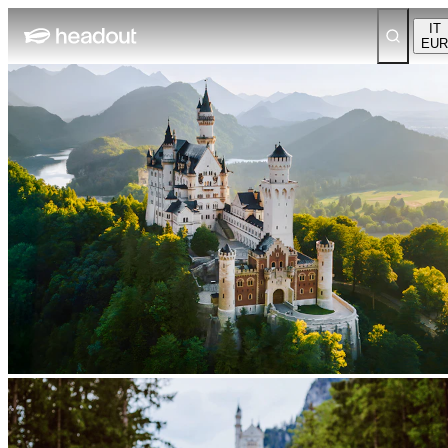
IT
EUR