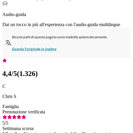
Audio-guida
Dai un tocco in più all'esperienza con l'audio-guida multilingue
Alcune parti di questa pagina sono tradotte automaticamente.
Guarda l'originale in inglese
4,4
/5
(
1.326
)
C
Chris S
Famiglia
Prenotazione verificata
5
/5
Settimana scorsa