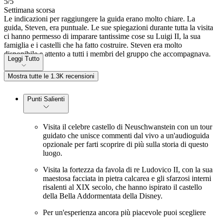
5
/5
Settimana scorsa
Le indicazioni per raggiungere la guida erano molto chiare. La
guida, Steven, era puntuale. Le sue spiegazioni durante tutta la visita
ci hanno permesso di imparare tantissime cose su Luigi II, la sua
famiglia e i castelli che ha fatto costruire. Steven era molto
disponibile e attento a tutti i membri del gruppo che accompagnava.
Leggi Tutto
Mostra tutte le 1.3K recensioni
Punti Salienti
Visita il celebre castello di Neuschwanstein con un tour
guidato che unisce commenti dal vivo a un'audioguida
opzionale per farti scoprire di più sulla storia di questo
luogo.
Visita la fortezza da favola di re Ludovico II, con la sua
maestosa facciata in pietra calcarea e gli sfarzosi interni
risalenti al XIX secolo, che hanno ispirato il castello
della Bella Addormentata della Disney.
Per un'esperienza ancora più piacevole puoi scegliere