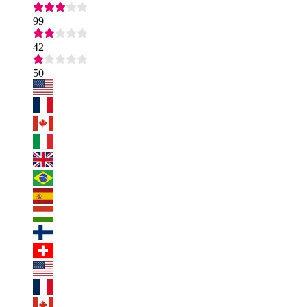
99
42
50