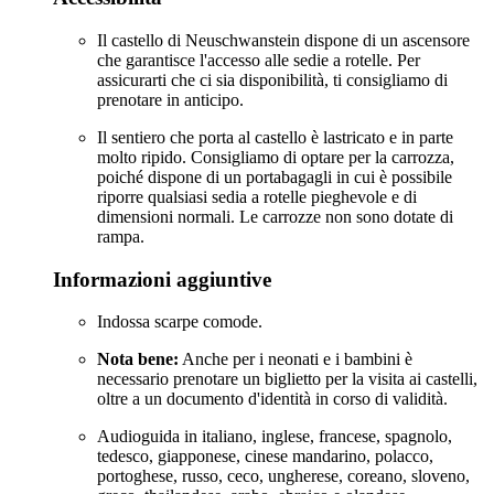
Il castello di Neuschwanstein dispone di un ascensore
che garantisce l'accesso alle sedie a rotelle. Per
assicurarti che ci sia disponibilità, ti consigliamo di
prenotare in anticipo.
Il sentiero che porta al castello è lastricato e in parte
molto ripido. Consigliamo di optare per la carrozza,
poiché dispone di un portabagagli in cui è possibile
riporre qualsiasi sedia a rotelle pieghevole e di
dimensioni normali. Le carrozze non sono dotate di
rampa.
Informazioni aggiuntive
Indossa scarpe comode.
Nota bene:
Anche per i neonati e i bambini è
necessario prenotare un biglietto per la visita ai castelli,
oltre a un documento d'identità in corso di validità.
Audioguida in italiano, inglese, francese, spagnolo,
tedesco, giapponese, cinese mandarino, polacco,
portoghese, russo, ceco, ungherese, coreano, sloveno,