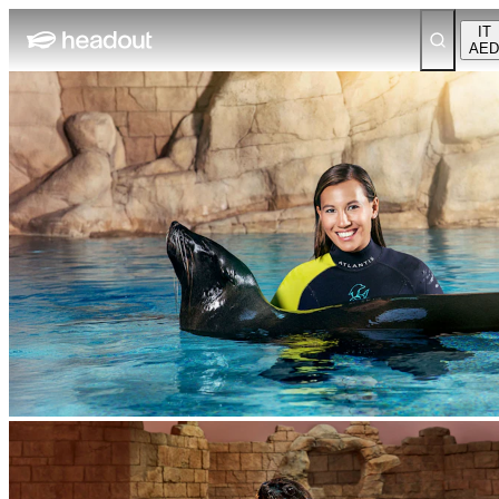
IT
AED