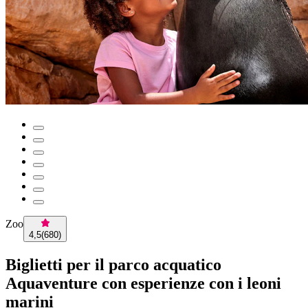
Zoo
4,5
(
680
)
Biglietti per il parco acquatico
Aquaventure con esperienze con i leoni
marini