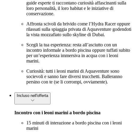
guide esperte ti raccontano curiosità affascinanti sulla
loro personalità, il loro habitat e le iniziative di
conservazione.
Affronta scivoli da brivido come l’Hydra Racer oppure
rilassati sulla spiaggia privata di Aquaventure godendoti
la vista mozzafiato sullo skyline di Dubai.
Scegli la tua esperienza: resta all’asciutto con un
incontro informale a bordo piscina oppure tuffati subito
per un’esperienza immersiva in acqua con i leoni
marini.
Curiosità: tutti i leoni marini di Aquaventure sono
socievoli e sanno fare diversi trucchetti. Balleranno
persino con te (se li corrompi, ovviamente).
Incluso nell'offerta
Incontro con i leoni marini a bordo piscina
15 minuti di interazione a bordo piscina con i leoni
marini