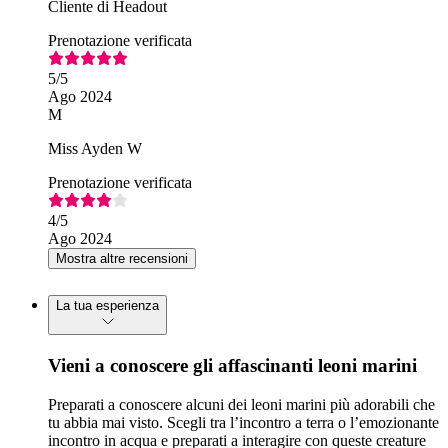
Cliente di Headout
Prenotazione verificata
5
/5
Ago 2024
M
Miss Ayden W
Prenotazione verificata
4
/5
Ago 2024
Mostra altre recensioni
La tua esperienza
Vieni a conoscere gli affascinanti leoni marini
Preparati a conoscere alcuni dei leoni marini più adorabili che
tu abbia mai visto. Scegli tra l’incontro a terra o l’emozionante
incontro in acqua e preparati a interagire con queste creature