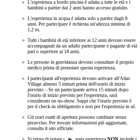
L'esperienza a bordo piscina è adatta a tutte le età e i
bambini a partire dai 2 anni hanno accesso gratuito.
L'esperienza in acqua è adatta solo a partire dagli 8
anni. Per partecipare è richiesta un'altezza minima di
1,2 m.
Tutti i bambini di età inferiore ai 12 anni devono essere
accompagnati da un adulto partecipante e pagante di età
pari o superiore ai 18 anni.
Le persone in gravidanza devono consultare il proprio
medico prima di prenotare questa esperienza.
I partecipanti all'esperienza devono arrivare all'Atlas
Village almeno 5 minuti prima dell'orario di inizio
previsto. - Se un partecipante arriva 15 minuti dopo
l'orario di inizio previsto per l'esperienza, sarà
considerato un no-show. Sappi che l'orario previsto è
per il check-in obbligatorio e non per l'esperienza in sé.
Gli orari esatti di apertura possono cambiare senza
preavviso. Per trovare informazioni più aggiornate,
consulta il sito ufficiale.
Si prega di notare che questa esperienza
NON
include i