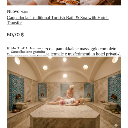
Nuovo
Spa
Cappadocia: Traditional Turkish Bath & Spa with Hotel 
Transfer
50,70 $
Slide 1 of 1, bagno turco a pamukkale e massaggio completo
Cancellazione gratuita
con accesso alla piscina termale e trasferimenti in hotel privati-1