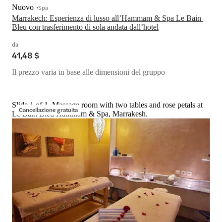
Nuovo
Spa
Marrakech: Esperienza di lusso all’Hammam & Spa Le Bain 
Bleu con trasferimento di sola andata dall’hotel
da
41,48 $
Il prezzo varia in base alle dimensioni del gruppo
Slide 1 of 1, Massage room with two tables and rose petals at
Cancellazione gratuita
Le Bain Bleu Hammam & Spa, Marrakesh.