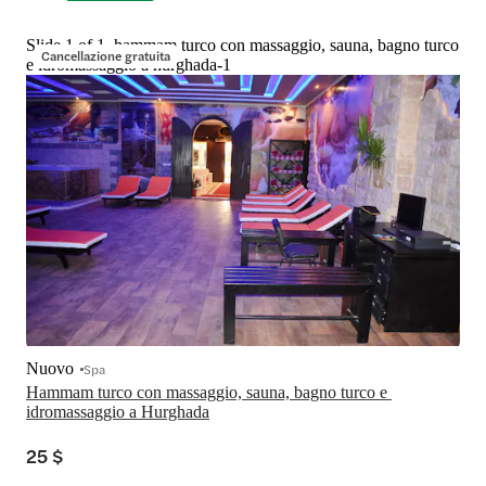
Slide 1 of 1, hammam turco con massaggio, sauna, bagno turco
Cancellazione gratuita
e idromassaggio a hurghada-1
Nuovo
Spa
Hammam turco con massaggio, sauna, bagno turco e 
idromassaggio a Hurghada
25 $