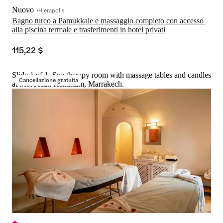
Nuovo
Hierapolis
Bagno turco a Pamukkale e massaggio completo con accesso 
alla piscina termale e trasferimenti in hotel privati
115,22 $
Slide 1 of 1, Spa therapy room with massage tables and candles
Cancellazione gratuita
at Moroccan Hammam, Marrakech.