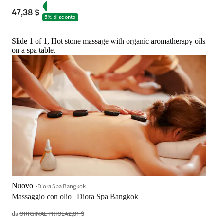
47,38 $
5% di sconto
Slide 1 of 1, Hot stone massage with organic aromatherapy oils
on a spa table.
Nuovo
Diora Spa Bangkok
Massaggio con olio | Diora Spa Bangkok
da
ORIGINAL PRICE
42,31 $