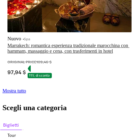
Nuovo
Spa
Marrakech: romantica esperienza tradizionale marocchina con 
hammam, massaggio e cena, con trasferimenti in hotel
ORIGINAL PRICE
109,46 $
97,94 $
11% di sconto
Mostra tutto
Scegli una categoria
Biglietti
Tour