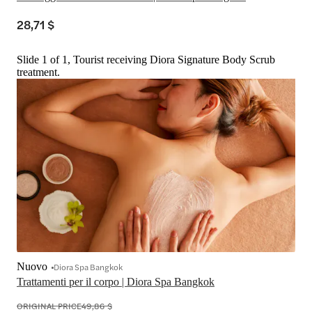
28,71 $
Slide 1 of 1, Tourist receiving Diora Signature Body Scrub
treatment.
Nuovo
Diora Spa Bangkok
Trattamenti per il corpo | Diora Spa Bangkok
ORIGINAL PRICE
49,86 $