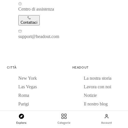
Centro di assistenza
Contattaci
support@headout.com
CITTÀ
HEADOUT
New York
La nostra storia
Las Vegas
Lavora con noi
Roma
Notizie
Parigi
Il nostro blog
Londra
Blog di viaggio
Dubai
Recensioni
Esplora
Categorie
Account