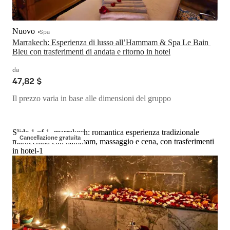
Nuovo
Spa
Marrakech: Esperienza di lusso all’Hammam & Spa Le Bain 
Bleu con trasferimenti di andata e ritorno in hotel
da
47,82 $
Il prezzo varia in base alle dimensioni del gruppo
Slide 1 of 1, marrakech: romantica esperienza tradizionale
Cancellazione gratuita
marocchina con hammam, massaggio e cena, con trasferimenti
in hotel-1