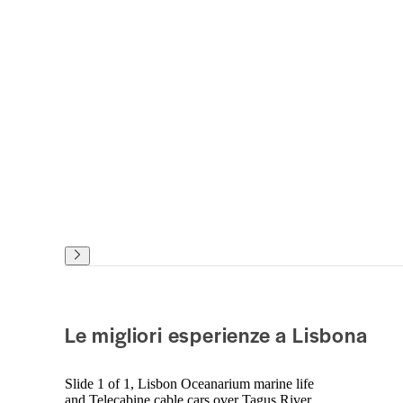
Le migliori esperienze a Lisbona
Slide 1 of 1, Lisbon Oceanarium marine life
and Telecabine cable cars over Tagus River.