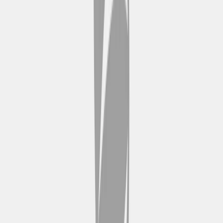
storiche e edifici secolari, che
rispecchiano un patrimonio
culturale variegato.
Passeggio Marittimo
Il Passeig Marítim è una
passeggiata sul lungomare con
una splendida vista sulla baia di
Palma, fiancheggiata da palme,
bar e luoghi di svago.
Fundació Joan Miró
La Fundació Joan Miró espone
una vasta collezione di opere del
famoso artista in un ambiente
moderno.
Pastilla
Can Pastilla è una vivace località
balneare famosa per la sua ampia
spiaggia sabbiosa e l'atmosfera