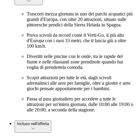
Trascorri mezza giornata in uno dei parchi acquatici più
grandi d'Europa, con oltre 20 attrazioni, situato sulle
pittoresche pendici della Sierra Helada in Spagna.
Prova scivoli da record come il Verti-Go, il più alto
d'Europa con i suoi 33 metri, che ti lancia giù a oltre
100 km/h.
Divertiti nelle piscine con le onde, tra le rapide del
fiume e nelle rilassanti zone prendisole quando hai
voglia di prendertela comoda.
Scopri attrazioni per tutte le età, dagli scivoli
adrenalinici alle aree per famiglie, oltre a giostre e aree
giochi pensate appositamente per i bambini.
Passa al pass giornaliero per accedere a tutte le
attrazioni per un'intera giornata, dalle 10:00 alle 19:00 o
alle 20:00, a seconda della stagione.
Incluso nell'offerta