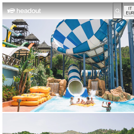
IT
EUR