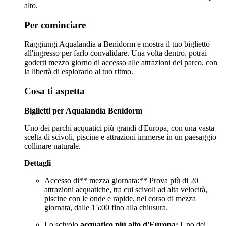
alto.
Per cominciare
Raggiungi Aqualandia a Benidorm e mostra il tuo biglietto
all'ingresso per farlo convalidare. Una volta dentro, potrai
goderti mezzo giorno di accesso alle attrazioni del parco, con
la libertà di esplorarlo al tuo ritmo.
Cosa ti aspetta
Biglietti per Aqualandia Benidorm
Uno dei parchi acquatici più grandi d'Europa, con una vasta
scelta di scivoli, piscine e attrazioni immerse in un paesaggio
collinare naturale.
Dettagli
Accesso di** mezza giornata:** Prova più di 20
attrazioni acquatiche, tra cui scivoli ad alta velocità,
piscine con le onde e rapide, nel corso di mezza
giornata, dalle 15:00 fino alla chiusura.
Lo scivolo
acquatico più alto d'Europa:
Uno dei