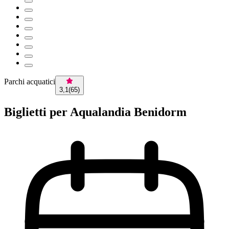
Parchi acquatici
3,1
(
65
)
Biglietti per Aqualandia Benidorm