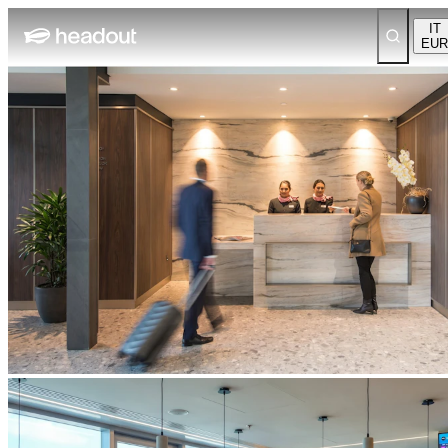
IT
EUR