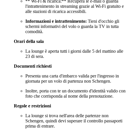
** Wi-Fi & ricarica:** Recupera le e-mail o guarda
l'intrattenimento in streaming grazie al Wi-Fi gratuito e
alle stazioni di ricarica accessibili.
Informazioni e intrattenimento:
Tieni d'occhio gli
schermi informativi del volo o guarda la TV in tutta
comodità.
Orari della sala
La lounge è aperta tutti i giorni dalle 5 del mattino alle
23 di sera.
Documenti richiesti
Presenta una carta d'imbarco valida per l'ingresso in
giornata per un volo di partenza non Schengen.
Inoltre, porta con te un documento d'identità valido con
foto che corrisponda al nome della prenotazione.
Regole e restrizioni
La lounge si trova nell'area delle partenze non
Schengen, quindi devi superare il controllo passaporti
prima di entrare.