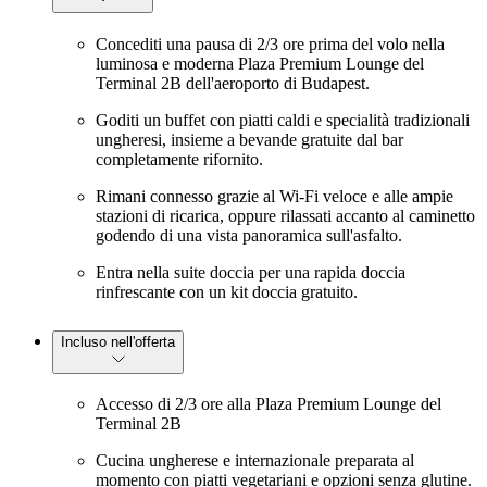
Concediti una pausa di 2/3 ore prima del volo nella
luminosa e moderna Plaza Premium Lounge del
Terminal 2B dell'aeroporto di Budapest.
Goditi un buffet con piatti caldi e specialità tradizionali
ungheresi, insieme a bevande gratuite dal bar
completamente rifornito.
Rimani connesso grazie al Wi-Fi veloce e alle ampie
stazioni di ricarica, oppure rilassati accanto al caminetto
godendo di una vista panoramica sull'asfalto.
Entra nella suite doccia per una rapida doccia
rinfrescante con un kit doccia gratuito.
Incluso nell'offerta
Accesso di 2/3 ore alla Plaza Premium Lounge del
Terminal 2B
Cucina ungherese e internazionale preparata al
momento con piatti vegetariani e opzioni senza glutine.