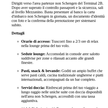
Dirigiti verso l'area partenze non Schengen del Terminal 2B.
Dopo aver superato il controllo passaporti e la sicurezza, sali
al livello Mezzanino. Basta presentare al banco la carta
d'imbarco non Schengen in giornata, un documento d'identità
con foto e la conferma della prenotazione per sistemarsi
subito.
Dettagli
Orario di accesso:
Trascorri fino a 2/3 ore di relax
nella lounge prima del tuo volo.
Sedute lounge:
Accomodati in comode aree salotto
suddivise per zone o rilassati accanto alle grandi
finestre.
Pasti, snack & bevande:
Goditi un ampio buffet che
serve pasti caldi, cucina tradizionale ungherese e piatti
internazionali, accompagnati da un bar completo.
Servizi doccia:
Rinfrescati prima del tuo viaggio a
lungo raggio nelle uniche suite con doccia disponibili
nell'area non Schengen, accessibili con una tassa
aggiuntiva.