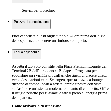
Servizi per il pisolino
Polizza di cancellazione
Puoi cancellare questi biglietti fino a 24 ore prima dell'inizio
dell'esperienza e ottenere un rimborso completo.
La tua esperienza
Aspetta il tuo volo con stile nella Plaza Premium Lounge del
Terminal 2B dell'aeroporto di Budapest. Progettata per
soddisfare sia i viaggiatori d'affari che quelli di piacere diretti
verso destinazioni extra Schengen, questa spaziosa lounge
dispone di comodi posti a sedere, ampie finestre con vista
sull'asfalto e un'estetica moderna con tanto di caminetto. Offre
il rifugio perfetto per rilassarsi e fare il pieno di energia prima
della partenza.
Come arrivare a destinazione