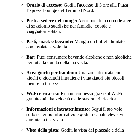
Orario di accesso:
Goditi l'accesso di 3 ore alla Plaza
Express Lounge del Terminal Nord.
Posti a sedere nel lounge:
Accomodati in comode aree
di soggiorno suddivise per famiglie, coppie e
viaggiatori solitari.
Pasti, snack e bevande:
Mangia un buffet illimitato
con insalate a volontà.
Bar:
Puoi consumare bevande alcoliche e non alcoliche
per tutta la durata della tua visita.
Area giochi per bambini:
Una zona dedicata con
giochi e giocattoli intrattiene i viaggiatori più piccoli
mentre tu ti rilassi.
Wi-Fi e ricarica:
Rimani connesso grazie al Wi-Fi
gratuito ad alta velocità e alle stazioni di ricarica.
Informazioni e intrattenimento:
Segui il tuo volo
sullo schermo informativo e goditi i canali televisivi
durante la tua visita.
Vista della pista:
Goditi la vista del piazzale e della