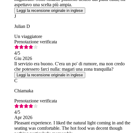
aspettavo una scelta più ampia.
Leggi la recensione originale in inglese
J
Julian D
Un viaggiatore
Prenotazione verificata
4
/5
Giu 2026
Il servizio era buono. C'era un po' di rumore, ma non credo
che potessero farci nulla: magari una zona tranquilla?
Leggi la recensione originale in inglese
C
Chiamaka
Prenotazione verificata
4
/5
Apr 2026
Pleasant experience. I liked the natural light coming in and the
seating was comfortable. The hot food was decent though