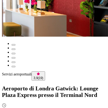
Servizi aeroportuali
3,9
(
19
)
Aeroporto di Londra Gatwick: Lounge
Plaza Express presso il Terminal Nord