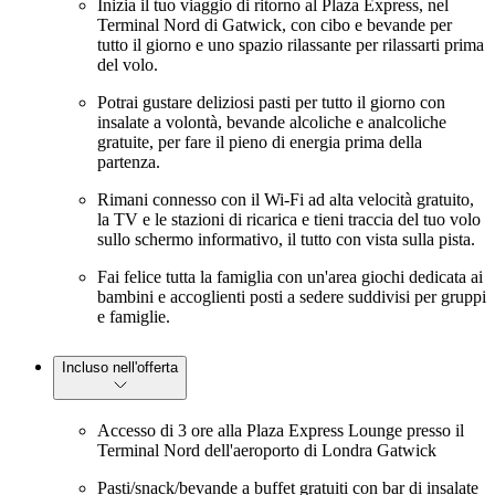
Inizia il tuo viaggio di ritorno al Plaza Express, nel
Terminal Nord di Gatwick, con cibo e bevande per
tutto il giorno e uno spazio rilassante per rilassarti prima
del volo.
Potrai gustare deliziosi pasti per tutto il giorno con
insalate a volontà, bevande alcoliche e analcoliche
gratuite, per fare il pieno di energia prima della
partenza.
Rimani connesso con il Wi-Fi ad alta velocità gratuito,
la TV e le stazioni di ricarica e tieni traccia del tuo volo
sullo schermo informativo, il tutto con vista sulla pista.
Fai felice tutta la famiglia con un'area giochi dedicata ai
bambini e accoglienti posti a sedere suddivisi per gruppi
e famiglie.
Incluso nell'offerta
Accesso di 3 ore alla Plaza Express Lounge presso il
Terminal Nord dell'aeroporto di Londra Gatwick
Pasti/snack/bevande a buffet gratuiti con bar di insalate