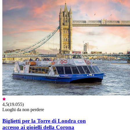
4,5
(
19.055
)
Luoghi da non perdere
Biglietti per la Torre di Londra con
accesso ai gioielli della Corona