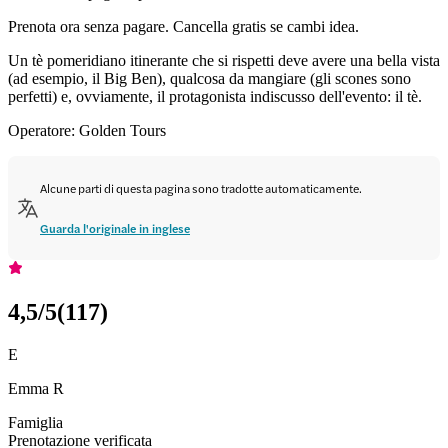
Prenota ora senza pagare. Cancella gratis se cambi idea.
Un tè pomeridiano itinerante che si rispetti deve avere una bella vista
(ad esempio, il Big Ben), qualcosa da mangiare (gli scones sono
perfetti) e, ovviamente, il protagonista indiscusso dell'evento: il tè.
Operatore: Golden Tours
Alcune parti di questa pagina sono tradotte automaticamente.
Guarda l'originale in inglese
4,5
/5
(
117
)
E
Emma R
Famiglia
Prenotazione verificata