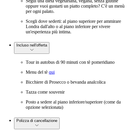
Segui una dieta vegetariana, vegana, senza glutine
oppure vuoi gustarti un piatto completo? C'è un menù
per ogni palato.
Scegli dove sederti: al piano superiore per ammirare
Londra dall'alto o al piano inferiore per vivere
un'esperienza più intima.
Incluso nell'offerta
Tour in autobus di 90 minuti con tè pomeridiano
Menu del tè
qui
Bicchiere di Prosecco o bevanda analcolica
Tazza come souvenir
Posto a sedere al piano inferiore/superiore (come da
opzione selezionata)
Polizza di cancellazione