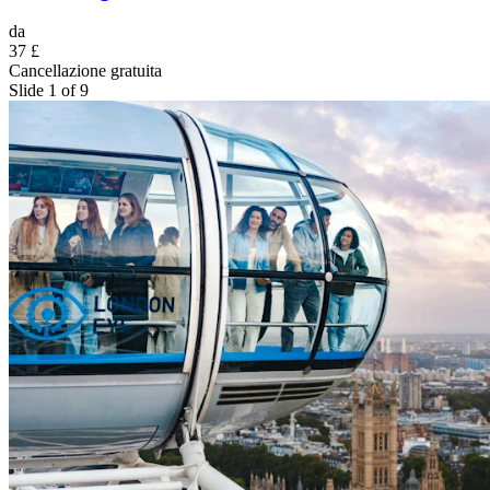
da
37 £
Cancellazione gratuita
Slide 1 of 9