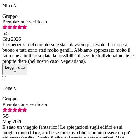
Nina A
Gruppo
Prenotazione verificata
5
/5
Giu 2026
L'esperienza nel complesso è stata davvero piacevole. Il cibo era
buono e tutti sono stati molto gentili. Abbiamo apprezzato molto il
fatto che a tutti fosse data la possibilità di seguire individualmente le
proprie diete (nel nostro caso, vegetariana).
Leggi Tutto
T
Tone V
Gruppo
Prenotazione verificata
5
/5
Mag 2026
È stato un viaggio fantastico! Le spiegazioni sugli edifici e sui
luoghi erano chiare, anche se forse avrebbero potuto essere un po'