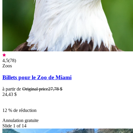
4,5
(
78
)
Zoos
Billets pour le Zoo de Miami
à partir de
Original price
27,78 $
24,43 $
12 % de réduction
Annulation gratuite
Slide 1 of 14