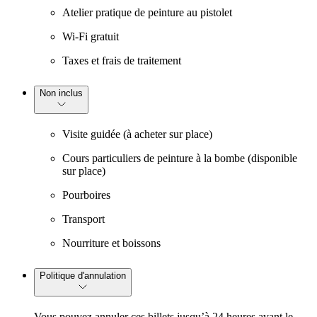
Atelier pratique de peinture au pistolet
Wi-Fi gratuit
Taxes et frais de traitement
Non inclus
Visite guidée (à acheter sur place)
Cours particuliers de peinture à la bombe (disponible
sur place)
Pourboires
Transport
Nourriture et boissons
Politique d'annulation
Vous pouvez annuler ces billets jusqu’à 24 heures avant le