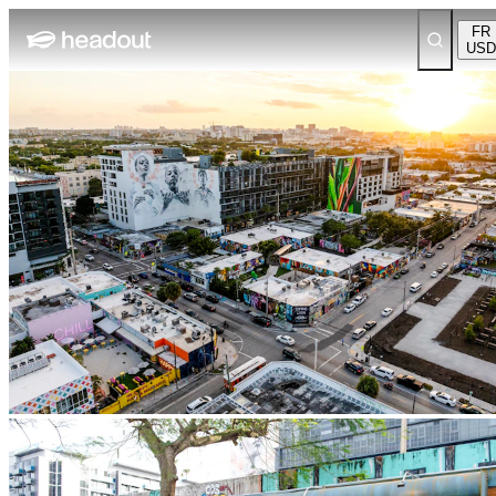
FR
USD