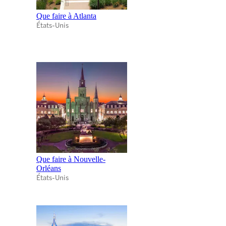
Que faire à Atlanta
États-Unis
Que faire à Nouvelle-
Orléans
États-Unis