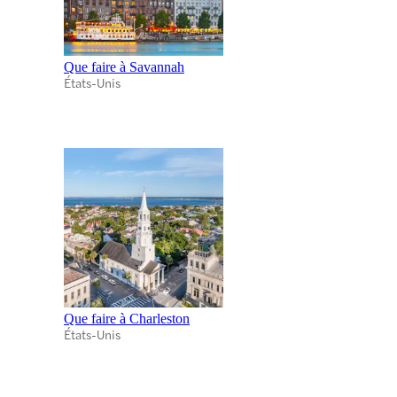
Que faire à Savannah
États-Unis
Que faire à Charleston
États-Unis