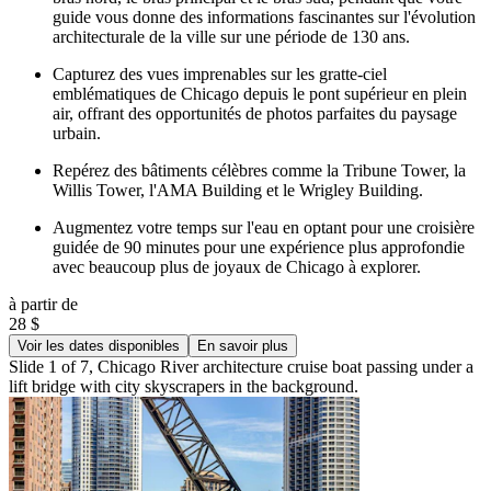
guide vous donne des informations fascinantes sur l'évolution
architecturale de la ville sur une période de 130 ans.
Capturez des vues imprenables sur les gratte-ciel
emblématiques de Chicago depuis le pont supérieur en plein
air, offrant des opportunités de photos parfaites du paysage
urbain.
Repérez des bâtiments célèbres comme la Tribune Tower, la
Willis Tower, l'AMA Building et le Wrigley Building.
Augmentez votre temps sur l'eau en optant pour une croisière
guidée de 90 minutes pour une expérience plus approfondie
avec beaucoup plus de joyaux de Chicago à explorer.
à partir de
28 $
Voir les dates disponibles
En savoir plus
Slide 1 of 7, Chicago River architecture cruise boat passing under a
lift bridge with city skyscrapers in the background.