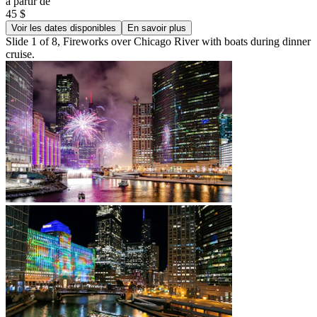
à partir de
45 $
Voir les dates disponibles
En savoir plus
Slide 1 of 8, Fireworks over Chicago River with boats during dinner
cruise.