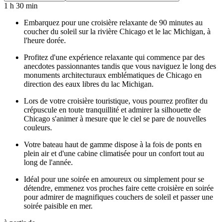
1 h 30 min
Embarquez pour une croisière relaxante de 90 minutes au
coucher du soleil sur la rivière Chicago et le lac Michigan, à
l'heure dorée.
Profitez d'une expérience relaxante qui commence par des
anecdotes passionnantes tandis que vous naviguez le long des
monuments architecturaux emblématiques de Chicago en
direction des eaux libres du lac Michigan.
Lors de votre croisière touristique, vous pourrez profiter du
crépuscule en toute tranquillité et admirer la silhouette de
Chicago s'animer à mesure que le ciel se pare de nouvelles
couleurs.
Votre bateau haut de gamme dispose à la fois de ponts en
plein air et d'une cabine climatisée pour un confort tout au
long de l'année.
Idéal pour une soirée en amoureux ou simplement pour se
détendre, emmenez vos proches faire cette croisière en soirée
pour admirer de magnifiques couchers de soleil et passer une
soirée paisible en mer.