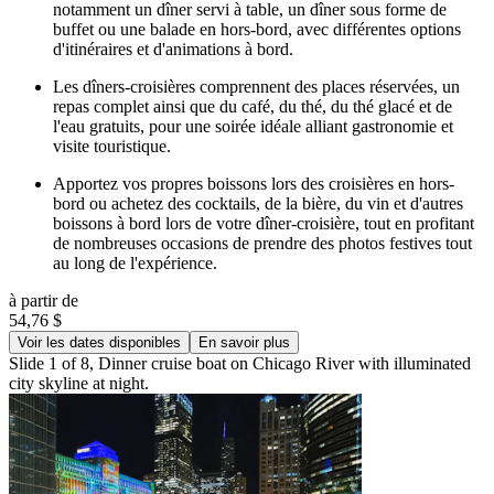
notamment un dîner servi à table, un dîner sous forme de
buffet ou une balade en hors-bord, avec différentes options
d'itinéraires et d'animations à bord.
Les dîners-croisières comprennent des places réservées, un
repas complet ainsi que du café, du thé, du thé glacé et de
l'eau gratuits, pour une soirée idéale alliant gastronomie et
visite touristique.
Apportez vos propres boissons lors des croisières en hors-
bord ou achetez des cocktails, de la bière, du vin et d'autres
boissons à bord lors de votre dîner-croisière, tout en profitant
de nombreuses occasions de prendre des photos festives tout
au long de l'expérience.
à partir de
54,76 $
Voir les dates disponibles
En savoir plus
Slide 1 of 8, Dinner cruise boat on Chicago River with illuminated
city skyline at night.