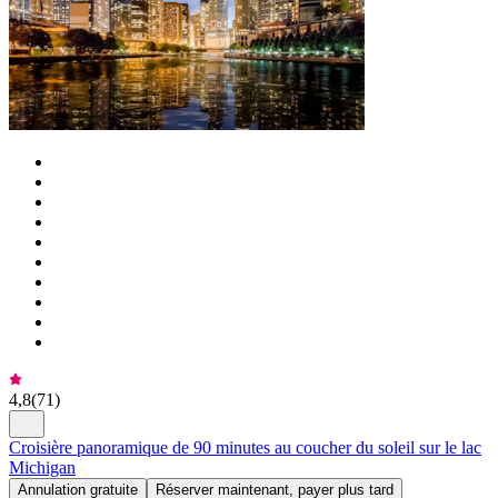
4,8
(
71
)
Croisière panoramique de 90 minutes au coucher du soleil sur le lac
Michigan
Annulation gratuite
Réserver maintenant, payer plus tard