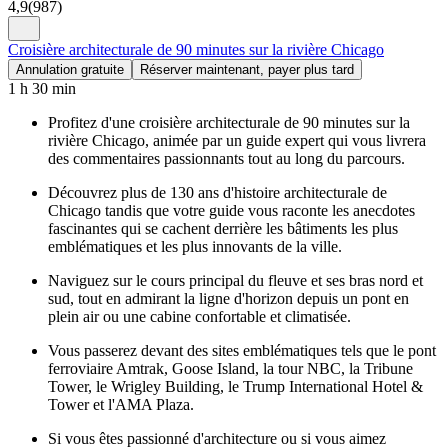
4,9
(
987
)
Croisière architecturale de 90 minutes sur la rivière Chicago
Annulation gratuite
Réserver maintenant, payer plus tard
1 h 30 min
Profitez d'une croisière architecturale de 90 minutes sur la
rivière Chicago, animée par un guide expert qui vous livrera
des commentaires passionnants tout au long du parcours.
Découvrez plus de 130 ans d'histoire architecturale de
Chicago tandis que votre guide vous raconte les anecdotes
fascinantes qui se cachent derrière les bâtiments les plus
emblématiques et les plus innovants de la ville.
Naviguez sur le cours principal du fleuve et ses bras nord et
sud, tout en admirant la ligne d'horizon depuis un pont en
plein air ou une cabine confortable et climatisée.
Vous passerez devant des sites emblématiques tels que le pont
ferroviaire Amtrak, Goose Island, la tour NBC, la Tribune
Tower, le Wrigley Building, le Trump International Hotel &
Tower et l'AMA Plaza.
Si vous êtes passionné d'architecture ou si vous aimez