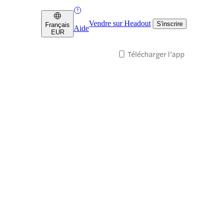
Vendre sur Headout
S'inscrire
Français
Aide
EUR
Télécharger l’app