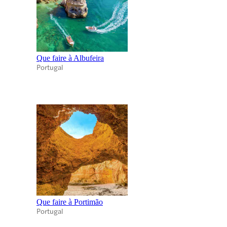
Que faire à Albufeira
Portugal
Que faire à Portimão
Portugal