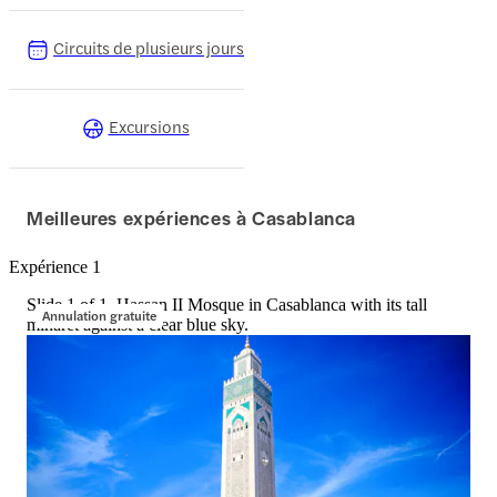
Circuits de plusieurs jours
Excursions
Meilleures expériences à Casablanca
Expérience 1
Slide 1 of 1, Hassan II Mosque in Casablanca with its tall
Annulation gratuite
minaret against a clear blue sky.