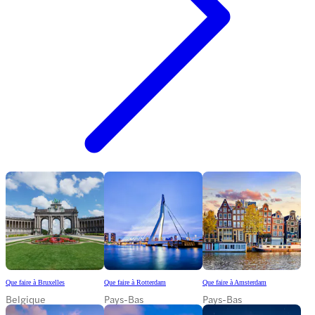
Que faire à Bruxelles
Que faire à Rotterdam
Que faire à Amsterdam
Belgique
Pays-Bas
Pays-Bas