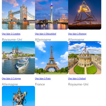
Que faire à Londres
Que faire à Düsseldorf
Que faire à Bottrop
Royaume-Uni
Allemagne
Allemagne
Que faire à Cologne
Que faire à Paris
Que faire à Oxford
Allemagne
France
Royaume-Uni