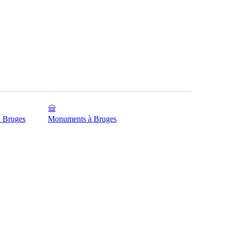
 à Bruges
Monuments à Bruges