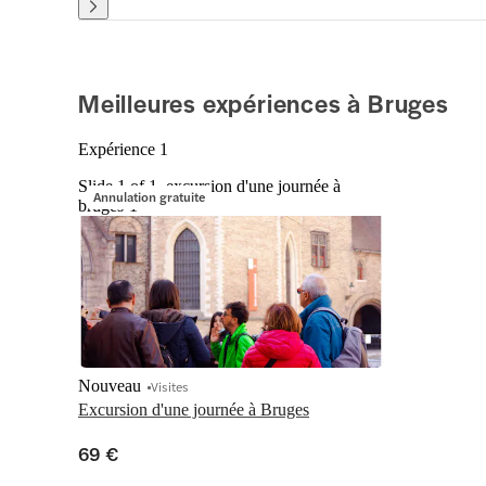
Meilleures expériences à Bruges
Expérience 1
Slide 1 of 1, excursion d'une journée à
Annulation gratuite
bruges-1
Nouveau
Visites
Excursion d'une journée à Bruges
69 €