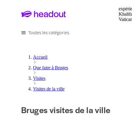
Tapez v
expérie
Khalif
Vatica
Eiffel
P
Toutes les catégories
Accueil
Que faire à Bruges
Visites
Visites de la ville
Bruges visites de la ville