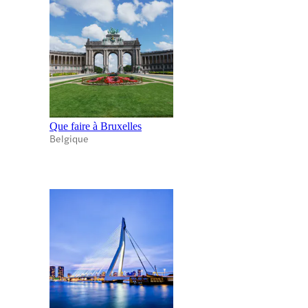
Que faire à Bruxelles
Belgique