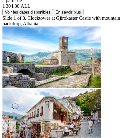
à partir de
1 304,80 ALL
Voir les dates disponibles
En savoir plus
Slide 1 of 8, Clocktower at Gjirokaster Castle with mountain
backdrop, Albania.