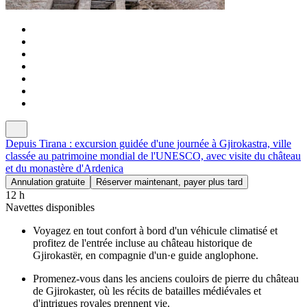
Depuis Tirana : excursion guidée d'une journée à Gjirokastra, ville
classée au patrimoine mondial de l'UNESCO, avec visite du château
et du monastère d'Ardenica
Annulation gratuite
Réserver maintenant, payer plus tard
12 h
Navettes disponibles
Voyagez en tout confort à bord d'un véhicule climatisé et
profitez de l'entrée incluse au château historique de
Gjirokastër, en compagnie d'un·e guide anglophone.
Promenez-vous dans les anciens couloirs de pierre du château
de Gjirokaster, où les récits de batailles médiévales et
d'intrigues royales prennent vie.