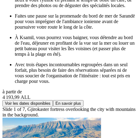
prendre des photos ou de déguster des spécialités locales.
Faites une pause sur la promenade du bord de mer de Sarandë
pour vous imprégner de l'ambiance ionienne avant de
poursuivre votre route le long de la côte.
À Ksamil, vous pourrez vous baigner, vous détendre au bord
de l'eau, déjeuner en profitant de la vue sur la mer ou louer un
petit bateau pour visiter les îles voisines (et passer plus de
temps à la plage en été).
Avec trois étapes incontournables regroupées dans un seul
forfait, plus besoin de faire des réservations séparées ni de
vous soucier de l'organisation de l'itinéraire : tout est pris en
charge pour vous.
à partir de
4 193,99 ALL
Voir les dates disponibles
En savoir plus
Slide 1 of 7, Gjirokaster fortress overlooking the city with mountains
in the background.