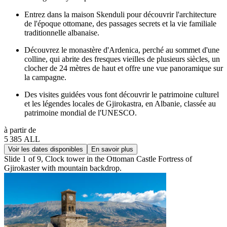
Entrez dans la maison Skenduli pour découvrir l'architecture
de l'époque ottomane, des passages secrets et la vie familiale
traditionnelle albanaise.
Découvrez le monastère d'Ardenica, perché au sommet d'une
colline, qui abrite des fresques vieilles de plusieurs siècles, un
clocher de 24 mètres de haut et offre une vue panoramique sur
la campagne.
Des visites guidées vous font découvrir le patrimoine culturel
et les légendes locales de Gjirokastra, en Albanie, classée au
patrimoine mondial de l'UNESCO.
à partir de
5 385 ALL
Voir les dates disponibles
En savoir plus
Slide 1 of 9, Clock tower in the Ottoman Castle Fortress of
Gjirokaster with mountain backdrop.