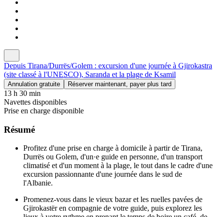
Depuis Tirana/Durrës/Golem : excursion d'une journée à Gjirokastra
(site classé à l'UNESCO), Saranda et la plage de Ksamil
Annulation gratuite
Réserver maintenant, payer plus tard
13 h 30 min
Navettes disponibles
Prise en charge disponible
Résumé
Profitez d'une prise en charge à domicile à partir de Tirana,
Durrës ou Golem, d'un·e guide en personne, d'un transport
climatisé et d'un moment à la plage, le tout dans le cadre d'une
excursion passionnante d'une journée dans le sud de
l'Albanie.
Promenez-vous dans le vieux bazar et les ruelles pavées de
Gjirokastër en compagnie de votre guide, puis explorez les
lieux à votre rythme en prenant le temps de boire un café, de