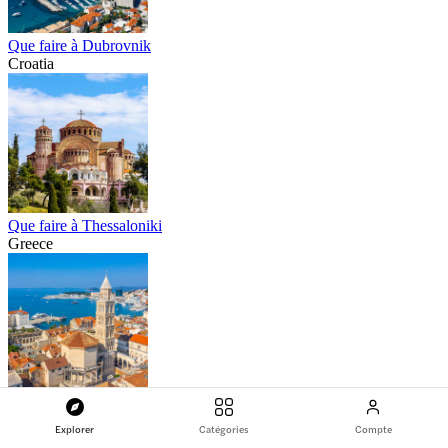
Que faire à Dubrovnik
Croatia
Que faire à Thessaloniki
Greece
Que faire à Split
Croatia
Explorer
Catégories
Compte