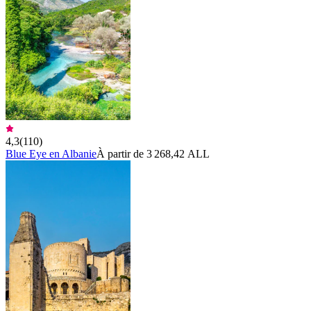
4,3
(
110
)
Blue Eye en Albanie
À partir de 3 268,42 ALL