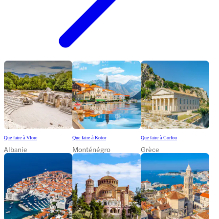
Que faire à Vlore
Que faire à Kotor
Que faire à Corfou
Albanie
Monténégro
Grèce