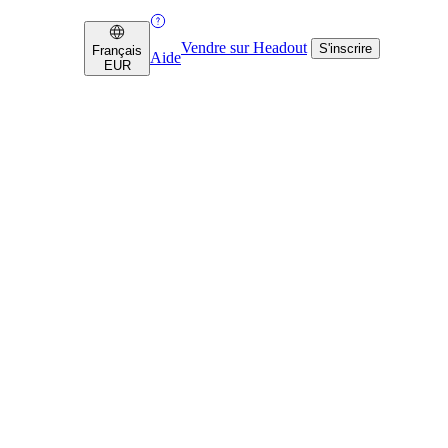
Vendre sur Headout
S'inscrire
Français
Aide
EUR