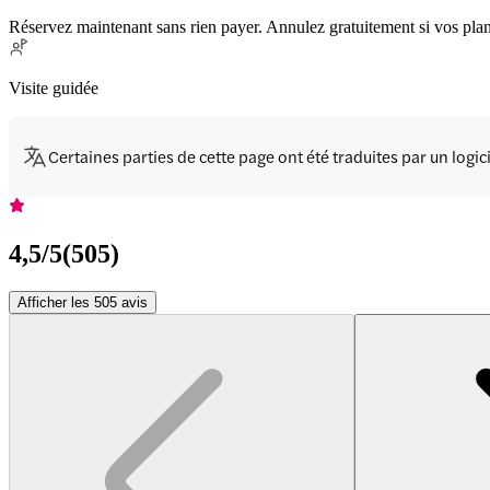
Réservez maintenant sans rien payer. Annulez gratuitement si vos pla
Visite guidée
Certaines parties de cette page ont été traduites par un logi
4,5
/5
(
505
)
Afficher les 505 avis