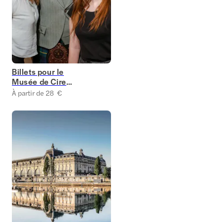
Billets pour le
Musée de Cire
Grévin
À partir de 28 €