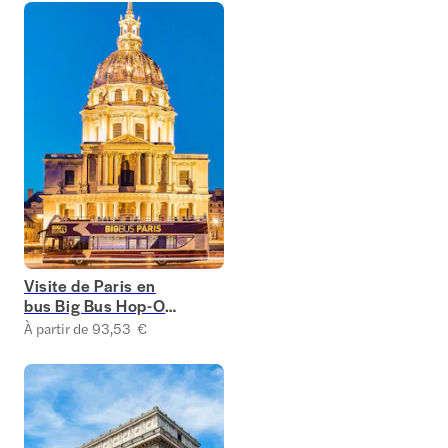
Visite de Paris en
bus Big Bus Hop-On
Hop-Off
À partir de 93,53 €