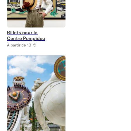
Billets pour le
Centre Pompidou
À partir de 13 €