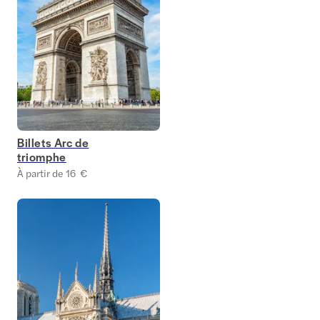
Billets Arc de
triomphe
À partir de 16 €