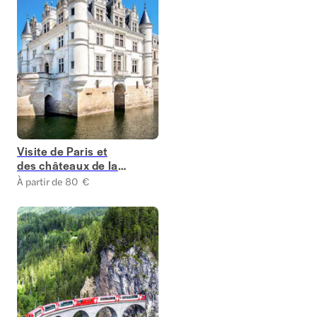
Visite de Paris et
des châteaux de la
Loire
À partir de 80 €