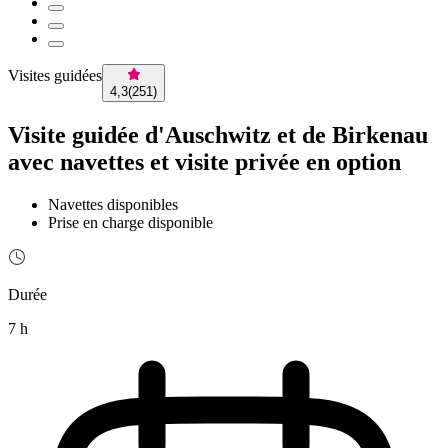
Visites guidées
4,3
(
251
)
Visite guidée d'Auschwitz et de Birkenau
avec navettes et visite privée en option
Navettes disponibles
Prise en charge disponible
Durée
7 h