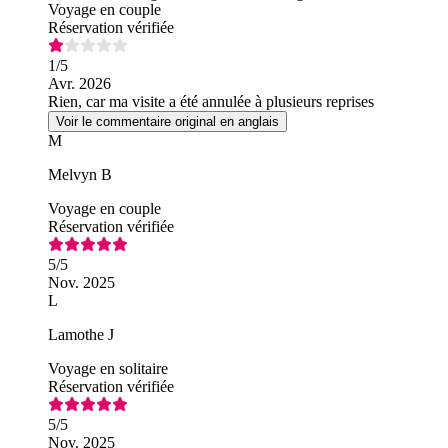
Voyage en couple
Réservation vérifiée
1
/5
Avr. 2026
Rien, car ma visite a été annulée à plusieurs reprises
Voir le commentaire original en anglais
M
Melvyn B
Voyage en couple
Réservation vérifiée
5
/5
Nov. 2025
L
Lamothe J
Voyage en solitaire
Réservation vérifiée
5
/5
Nov. 2025