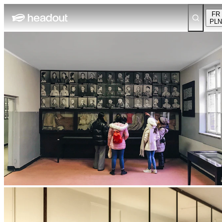
FR
PLN