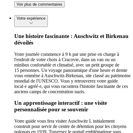
Voir plus de commentaires
Votre expérience
Une histoire fascinante : Auschwitz et Birkenau
dévoilés
Votre journée commence à 9 h par une prise en charge à
l'endroit de votre choix à Cracovie, dans un van ou un
minibus confortable et climatisé, avec un petit groupe de
15 personnes. Un voyage panoramique d'une heure et demie
vous emmène à Auschwitz-Birkenau, site classé au patrimoine
mondial de l'UNESCO. Vous y retrouverez votre guide
local·e agréé·e, qui vous racontera l'histoire fascinante de ces
anciens camps de concentration nazis.
Un apprentissage interactif : une visite
personnalisée pour se souvenir
Votre guide vous fera visiter Auschwitz I, initialement
construit pour servir de centre de détention pour les citoyens
polonais en 1939. Traversez le portail emblématique sous