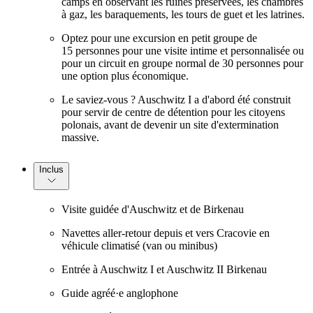
camps en observant les ruines préservées, les chambres
à gaz, les baraquements, les tours de guet et les latrines.
Optez pour une excursion en petit groupe de
15 personnes pour une visite intime et personnalisée ou
pour un circuit en groupe normal de 30 personnes pour
une option plus économique.
Le saviez-vous ? Auschwitz I a d'abord été construit
pour servir de centre de détention pour les citoyens
polonais, avant de devenir un site d'extermination
massive.
Inclus
Visite guidée d'Auschwitz et de Birkenau
Navettes aller-retour depuis et vers Cracovie en
véhicule climatisé (van ou minibus)
Entrée à Auschwitz I et Auschwitz II Birkenau
Guide agréé·e anglophone