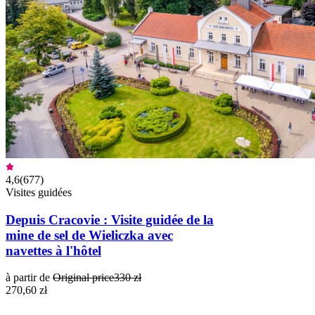
4,6
(
677
)
Visites guidées
Depuis Cracovie : Visite guidée de la
mine de sel de Wieliczka avec
navettes à l'hôtel
à partir de
Original price
330 zł
270,60 zł