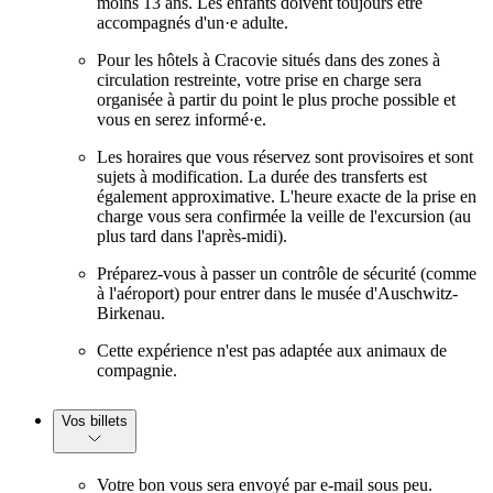
moins 13 ans. Les enfants doivent toujours être
accompagnés d'un·e adulte.
Pour les hôtels à Cracovie situés dans des zones à
circulation restreinte, votre prise en charge sera
organisée à partir du point le plus proche possible et
vous en serez informé·e.
Les horaires que vous réservez sont provisoires et sont
sujets à modification. La durée des transferts est
également approximative. L'heure exacte de la prise en
charge vous sera confirmée la veille de l'excursion (au
plus tard dans l'après-midi).
Préparez-vous à passer un contrôle de sécurité (comme
à l'aéroport) pour entrer dans le musée d'Auschwitz-
Birkenau.
Cette expérience n'est pas adaptée aux animaux de
compagnie.
Vos billets
Votre bon vous sera envoyé par e-mail sous peu.