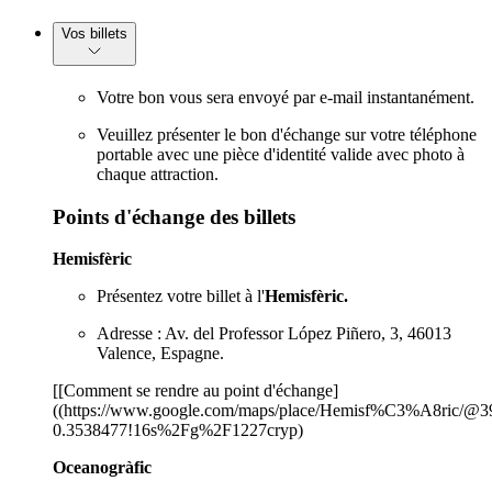
Vos billets
Votre bon vous sera envoyé par e-mail instantanément.
Veuillez présenter le bon d'échange sur votre téléphone
portable avec une pièce d'identité valide avec photo à
chaque attraction.
Points d'échange des billets
Hemisfèric
Présentez votre billet à l'
Hemisfèric.
Adresse : Av. del Professor López Piñero, 3, 46013
Valence, Espagne.
[[Comment se rendre au point d'échange]
((https://www.google.com/maps/place/Hemisf%C3%A8ric/@3
0.3538477!16s%2Fg%2F1227cryp)
Oceanogràfic