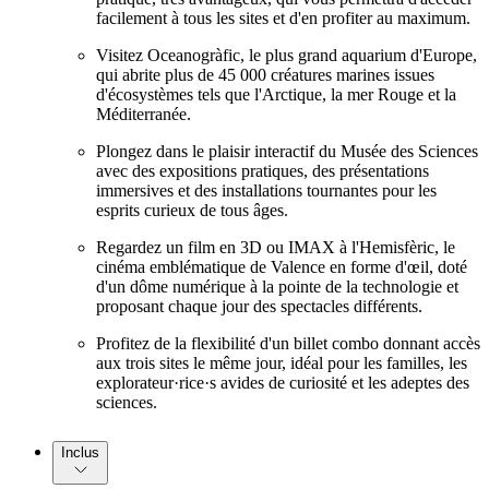
facilement à tous les sites et d'en profiter au maximum.
Visitez Oceanogràfic, le plus grand aquarium d'Europe,
qui abrite plus de 45 000 créatures marines issues
d'écosystèmes tels que l'Arctique, la mer Rouge et la
Méditerranée.
Plongez dans le plaisir interactif du Musée des Sciences
avec des expositions pratiques, des présentations
immersives et des installations tournantes pour les
esprits curieux de tous âges.
Regardez un film en 3D ou IMAX à l'Hemisfèric, le
cinéma emblématique de Valence en forme d'œil, doté
d'un dôme numérique à la pointe de la technologie et
proposant chaque jour des spectacles différents.
Profitez de la flexibilité d'un billet combo donnant accès
aux trois sites le même jour, idéal pour les familles, les
explorateur·rice·s avides de curiosité et les adeptes des
sciences.
Inclus