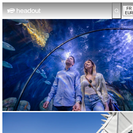
FR
EUR