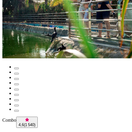
Combo
4,6
(
1 540
)