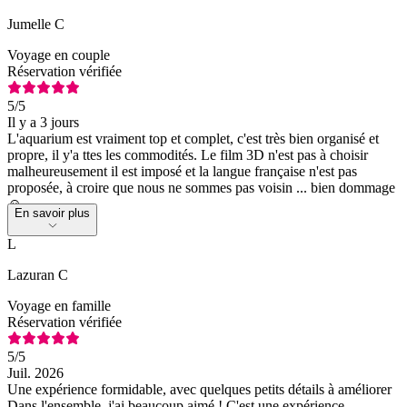
Jumelle C
Voyage en couple
Réservation vérifiée
5
/5
Il y a 3 jours
L'aquarium est vraiment top et complet, c'est très bien organisé et
propre, il y'a ttes les commodités. Le film 3D n'est pas à choisir
malheureusement il est imposé et la langue française n'est pas
proposée, à croire que nous ne sommes pas voisin ... bien dommage
☺️
En savoir plus
L
Lazuran C
Voyage en famille
Réservation vérifiée
5
/5
Juil. 2026
Une expérience formidable, avec quelques petits détails à améliorer ​
Dans l'ensemble, j'ai beaucoup aimé ! C'est une expérience