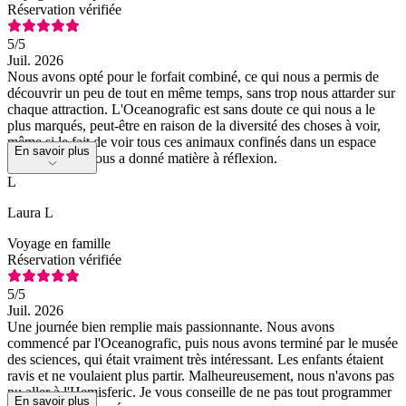
Réservation vérifiée
5
/5
Juil. 2026
Nous avons opté pour le forfait combiné, ce qui nous a permis de
découvrir un peu de tout en même temps, sans trop nous attarder sur
chaque attraction. L'Oceanografic est sans doute ce qui nous a le
plus marqués, peut-être en raison de la diversité des choses à voir,
même si le fait de voir tous ces animaux confinés dans un espace
En savoir plus
aussi restreint nous a donné matière à réflexion.
L
Laura L
Voyage en famille
Réservation vérifiée
5
/5
Juil. 2026
Une journée bien remplie mais passionnante. Nous avons
commencé par l'Oceanografic, puis nous avons terminé par le musée
des sciences, qui était vraiment très intéressant. Les enfants étaient
ravis et ne voulaient plus partir. Malheureusement, nous n'avons pas
pu aller à l'Hemisferic. Je vous conseille de ne pas tout programmer
En savoir plus