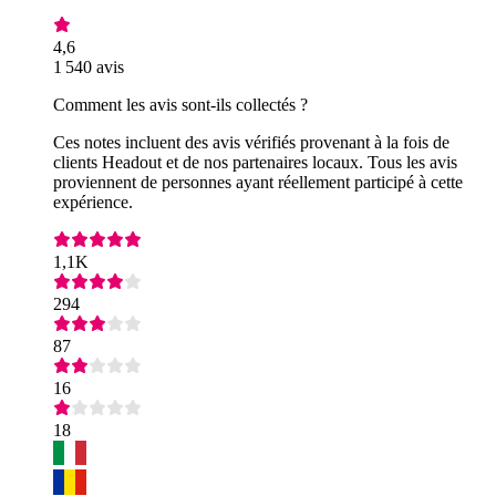
4,6
1 540 avis
Comment les avis sont-ils collectés ?
Ces notes incluent des avis vérifiés provenant à la fois de
clients Headout et de nos partenaires locaux. Tous les avis
proviennent de personnes ayant réellement participé à cette
expérience.
1,1K
294
87
16
18