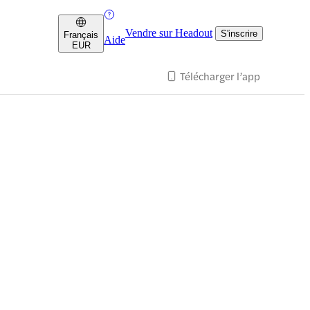
Vendre sur Headout
S'inscrire
Français
Aide
EUR
Télécharger l’app