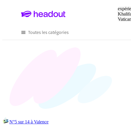
Tapez v
expérie
Khalif
Vatica
Eiffel
P
Toutes les catégories
N°5 sur 14 à Valence