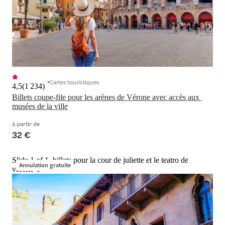
Cartes touristiques
4,5
(
1 234
)
Billets coupe-file pour les arènes de Vérone avec accès aux 
musées de la ville
à partir de
32 €
Slide 1 of 1, billets pour la cour de juliette et le teatro de
Annulation gratuite
vérone-1