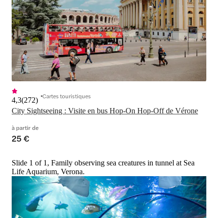
Cartes touristiques
4,3
(
272
)
City Sightseeing : Visite en bus Hop-On Hop-Off de Vérone
à partir de
25 €
Slide 1 of 1, Family observing sea creatures in tunnel at Sea
Life Aquarium, Verona.