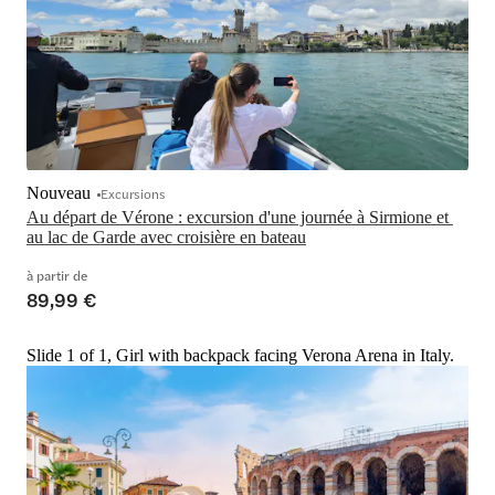
Nouveau
Excursions
Au départ de Vérone : excursion d'une journée à Sirmione et 
au lac de Garde avec croisière en bateau
à partir de
89,99 €
Slide 1 of 1, Girl with backpack facing Verona Arena in Italy.