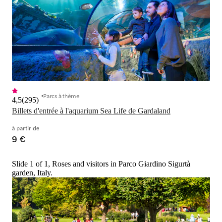
Parcs à thème
4,5
(
295
)
Billets d'entrée à l'aquarium Sea Life de Gardaland
à partir de
9 €
Slide 1 of 1, Roses and visitors in Parco Giardino Sigurtà
garden, Italy.