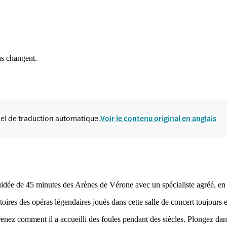
ns changent.
ciel de traduction automatique.
Voir le contenu original en anglais
 guidée de 45 minutes des Arènes de Vérone avec un spécialiste agréé, en 
oires des opéras légendaires joués dans cette salle de concert toujours e
enez comment il a accueilli des foules pendant des siècles. Plongez dans l