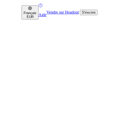
Vendre sur Headout
S'inscrire
Français
Aide
EUR