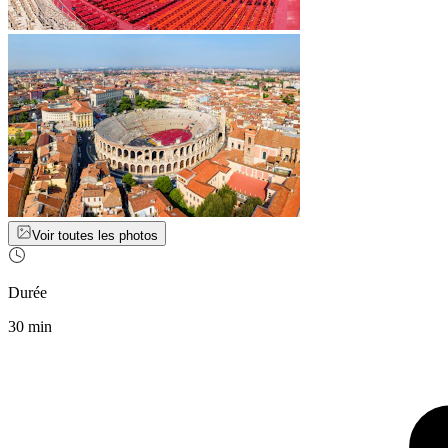
Voir toutes les photos
Durée
30 min