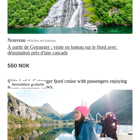
Nouveau
Visites en bateau
À partir de Geiranger : visite en bateau sur le fjord avec 
dégustation près d'une cascade
550 NOK
Slide 1 of 1, Geiranger fjord cruise with passengers enjoying
Annulation gratuite
scenic mountain views.