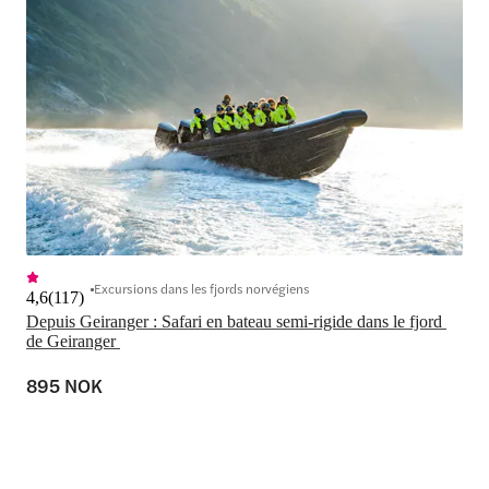
Excursions dans les fjords norvégiens
4,6
(
117
)
Depuis Geiranger : Safari en bateau semi-rigide dans le fjord 
de Geiranger 
895 NOK