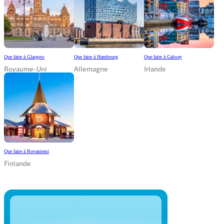
Que faire à Glasgow
Que faire à Hambourg
Que faire à Galway
Royaume-Uni
Allemagne
Irlande
Que faire à Rovaniemi
Finlande