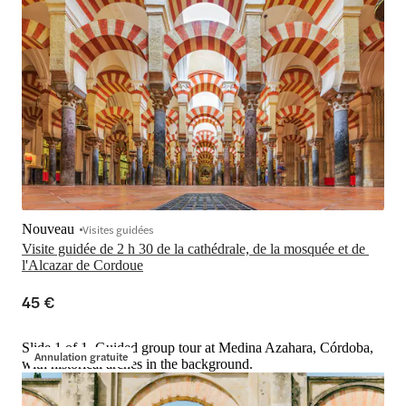
Nouveau
Visites guidées
Visite guidée de 2 h 30 de la cathédrale, de la mosquée et de 
l'Alcazar de Cordoue
45 €
Slide 1 of 1, Guided group tour at Medina Azahara, Córdoba,
Annulation gratuite
with historical arches in the background.