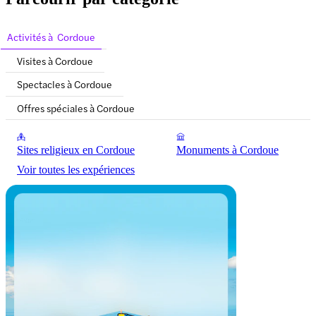
Activités à Cordoue
Visites à Cordoue
Spectacles à Cordoue
Offres spéciales à Cordoue
Sites religieux en Cordoue
Monuments à Cordoue
Voir toutes les expériences