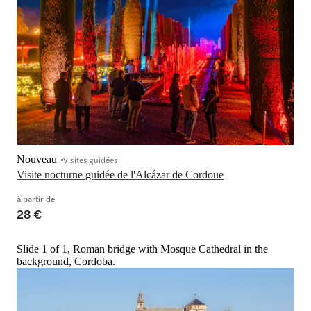
Nouveau
Visites guidées
Visite nocturne guidée de l'Alcázar de Cordoue
à partir de
28 €
Slide 1 of 1, Roman bridge with Mosque Cathedral in the
background, Cordoba.