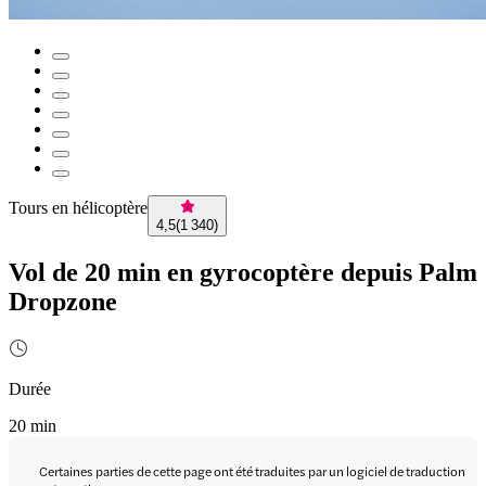
Tours en hélicoptère
4,5
(
1 340
)
Vol de 20 min en gyrocoptère depuis Palm
Dropzone
Durée
20 min
Certaines parties de cette page ont été traduites par un logiciel de traduction