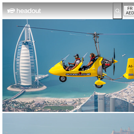
FR
AED