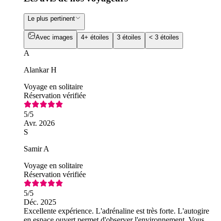
Le plus pertinent
Avec images
4+ étoiles
3 étoiles
< 3 étoiles
A
Alankar H
Voyage en solitaire
Réservation vérifiée
5
/5
Avr. 2026
S
Samir A
Voyage en solitaire
Réservation vérifiée
5
/5
Déc. 2025
Excellente expérience. L'adrénaline est très forte. L'autogire
en espace ouvert permet d'observer l'environnement. Vous