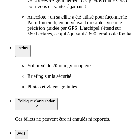
vous recevrez gratuitement des photos et une vidéo
pour vous en vanter à jamais !
Anecdote : un satellite a été utilisé pour façonner le
Palm Jumeirah, en pulvérisant du sable avec une
précision guidée par GPS. L'archipel s'étend sur
560 hectares, ce qui équivaut à 600 terrains de football.
Inclus
Vol privé de 20 min gyrocoptère
Briefing sur la sécurité
Photos et vidéos gratuites
Politique d'annulation
Ces billets ne peuvent être ni annulés ni reportés.
Avis