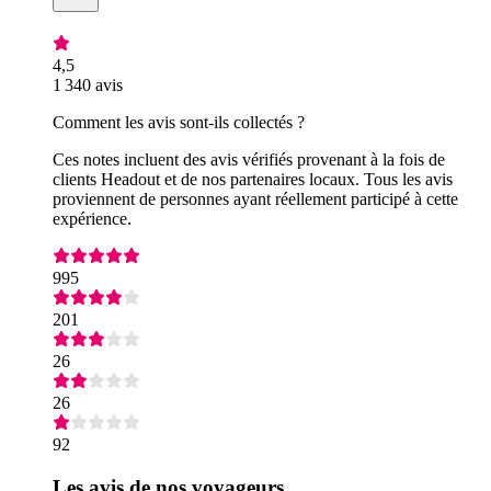
4,5
1 340 avis
Comment les avis sont-ils collectés ?
Ces notes incluent des avis vérifiés provenant à la fois de
clients Headout et de nos partenaires locaux. Tous les avis
proviennent de personnes ayant réellement participé à cette
expérience.
995
201
26
26
92
Les avis de nos voyageurs