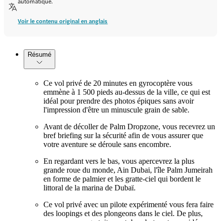
automatique.
Voir le contenu original en anglais
Résumé
Ce vol privé de 20 minutes en gyrocoptère vous
emmène à 1 500 pieds au-dessus de la ville, ce qui est
idéal pour prendre des photos épiques sans avoir
l'impression d'être un minuscule grain de sable.
Avant de décoller de Palm Dropzone, vous recevrez un
bref briefing sur la sécurité afin de vous assurer que
votre aventure se déroule sans encombre.
En regardant vers le bas, vous apercevrez la plus
grande roue du monde, Ain Dubai, l'île Palm Jumeirah
en forme de palmier et les gratte-ciel qui bordent le
littoral de la marina de Dubaï.
Ce vol privé avec un pilote expérimenté vous fera faire
des loopings et des plongeons dans le ciel. De plus,