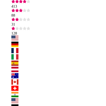
413
88
31
128