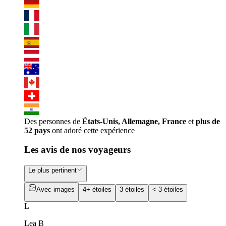
Des personnes de
États-Unis, Allemagne, France
et
plus de
52 pays
ont adoré cette expérience
Les avis de nos voyageurs
Le plus pertinent
Avec images
4+ étoiles
3 étoiles
< 3 étoiles
L
Lea B