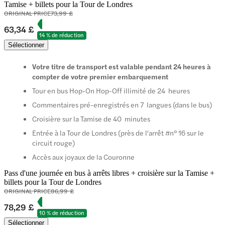
Tamise + billets pour la Tour de Londres
ORIGINAL PRICE
73,99 £
63,34 £
14 % de réduction
Sélectionner
Votre titre de transport est valable pendant 24 heures à
compter de votre premier embarquement
Tour en bus Hop-On Hop-Off illimité de 24 heures
Commentaires pré-enregistrés en 7 langues (dans le bus)
Croisière sur la Tamise de 40 minutes
Entrée à la Tour de Londres (près de l'arrêt #n° 16 sur le
circuit rouge)
Accès aux joyaux de la Couronne
Pass d'une journée en bus à arrêts libres + croisière sur la Tamise +
billets pour la Tour de Londres
ORIGINAL PRICE
86,99 £
78,29 £
10 % de réduction
Sélectionner