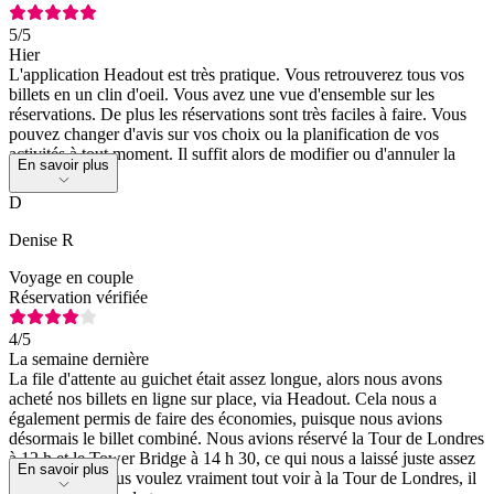
5
/5
Hier
L'application Headout est très pratique. Vous retrouverez tous vos
billets en un clin d'oeil. Vous avez une vue d'ensemble sur les
réservations. De plus les réservations sont très faciles à faire. Vous
pouvez changer d'avis sur vos choix ou la planification de vos
activités à tout moment. Il suffit alors de modifier ou d'annuler la
En savoir plus
réservation.
D
Denise R
Voyage en couple
Réservation vérifiée
4
/5
La semaine dernière
La file d'attente au guichet était assez longue, alors nous avons
acheté nos billets en ligne sur place, via Headout. Cela nous a
également permis de faire des économies, puisque nous avions
désormais le billet combiné. Nous avions réservé la Tour de Londres
à 12 h et le Tower Bridge à 14 h 30, ce qui nous a laissé juste assez
En savoir plus
de temps. Si vous voulez vraiment tout voir à la Tour de Londres, il