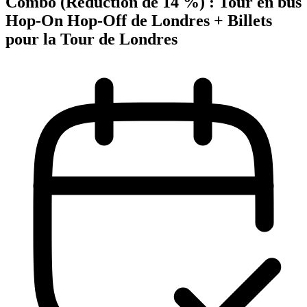
Combo (Réduction de 14 %) : Tour en bus
Hop-On Hop-Off de Londres + Billets
pour la Tour de Londres