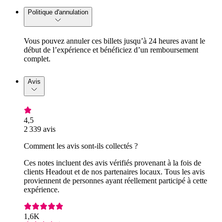
Politique d'annulation
Vous pouvez annuler ces billets jusqu’à 24 heures avant le
début de l’expérience et bénéficiez d’un remboursement
complet.
Avis
4,5
2 339 avis
Comment les avis sont-ils collectés ?
Ces notes incluent des avis vérifiés provenant à la fois de
clients Headout et de nos partenaires locaux. Tous les avis
proviennent de personnes ayant réellement participé à cette
expérience.
1,6K