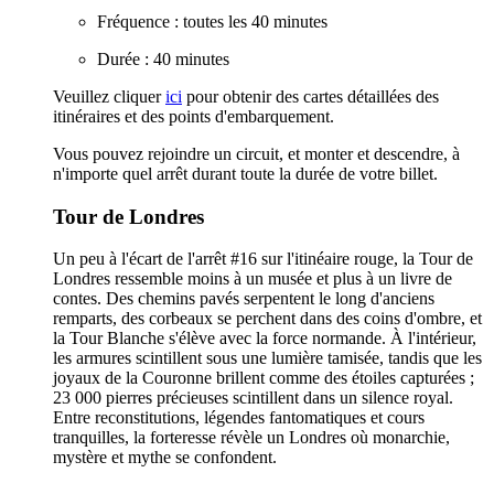
Fréquence : toutes les 40 minutes
Durée : 40 minutes
Veuillez cliquer
ici
pour obtenir des cartes détaillées des
itinéraires et des points d'embarquement.
Vous pouvez rejoindre un circuit, et monter et descendre, à
n'importe quel arrêt durant toute la durée de votre billet.
Tour de Londres
Un peu à l'écart de l'arrêt #16 sur l'itinéaire rouge, la Tour de
Londres ressemble moins à un musée et plus à un livre de
contes. Des chemins pavés serpentent le long d'anciens
remparts, des corbeaux se perchent dans des coins d'ombre, et
la Tour Blanche s'élève avec la force normande. À l'intérieur,
les armures scintillent sous une lumière tamisée, tandis que les
joyaux de la Couronne brillent comme des étoiles capturées ;
23 000 pierres précieuses scintillent dans un silence royal.
Entre reconstitutions, légendes fantomatiques et cours
tranquilles, la forteresse révèle un Londres où monarchie,
mystère et mythe se confondent.