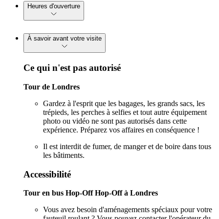
Heures d'ouverture
À savoir avant votre visite
Ce qui n'est pas autorisé
Tour de Londres
Gardez à l'esprit que les bagages, les grands sacs, les
trépieds, les perches à selfies et tout autre équipement
photo ou vidéo ne sont pas autorisés dans cette
expérience. Préparez vos affaires en conséquence !
Il est interdit de fumer, de manger et de boire dans tous
les bâtiments.
Accessibilité
Tour en bus Hop-Off Hop-Off à Londres
Vous avez besoin d'aménagements spéciaux pour votre
fauteuil roulant ? Vous pouvez contacter l'opérateur du