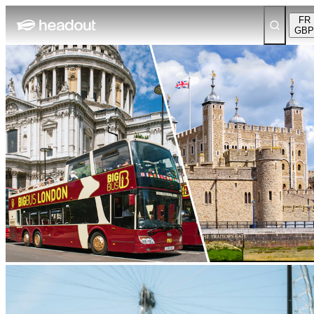
FR
GBP