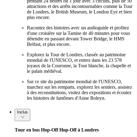
pendant 24 heures ou 1 jour avec 3 circuits, plus de 50
attractions et des arrêts incontournables comme la Tour
de Londres, le British Museum, le London Eye et bien
plus encore.
Racontez des histoires avec un audioguide et profitez
d'une croisière sur la Tamise de 40 minutes pour vous
détendre en passant devant Tower Bridge, le HMS
Belfast, et plus encore.
Explorez la Tour de Londres, classée au patrimoine
mondial de l'UNESCO, et entrez dans les 23 578
joyaux de la Couronne, la Tour blanche, la chapelle et
le palais médiéval.
Sur ce site du patrimoine mondial de l'UNESCO,
marchez sur les remparts, explorez les sentiers, assistez
à des reconstitutions, visitez des expositions et écoutez
les histoires de fantômes d'Anne Boleyn.
Inclus
Tour en bus Hop-Off Hop-Off à Londres