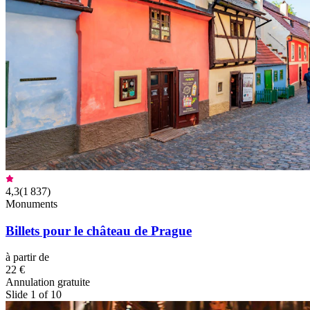
4,3
(
1 837
)
Monuments
Billets pour le château de Prague
à partir de
22 €
Annulation gratuite
Slide 1 of 10