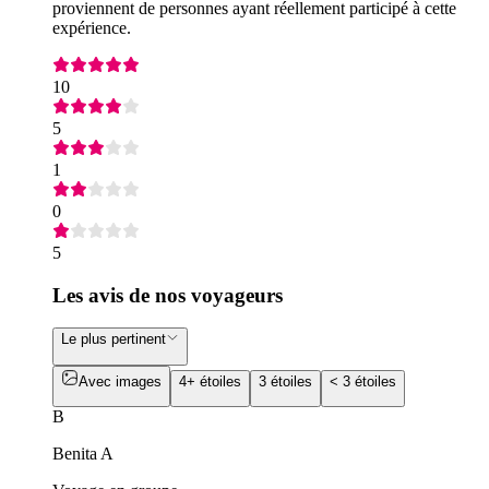
proviennent de personnes ayant réellement participé à cette
expérience.
10
5
1
0
5
Les avis de nos voyageurs
Le plus pertinent
Avec images
4+ étoiles
3 étoiles
< 3 étoiles
B
Benita A