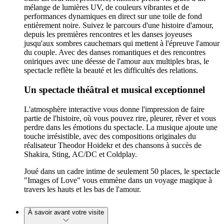
mélange de lumières UV, de couleurs vibrantes et de
performances dynamiques en direct sur une toile de fond
entièrement noire. Suivez le parcours d'une histoire d'amour,
depuis les premières rencontres et les danses joyeuses
jusqu'aux sombres cauchemars qui mettent à l'épreuve l'amour
du couple. Avec des danses romantiques et des rencontres
oniriques avec une déesse de l'amour aux multiples bras, le
spectacle reflète la beauté et les difficultés des relations.
Un spectacle théâtral et musical exceptionnel
L'atmosphère interactive vous donne l'impression de faire
partie de l'histoire, où vous pouvez rire, pleurer, rêver et vous
perdre dans les émotions du spectacle. La musique ajoute une
touche irrésistible, avec des compositions originales du
réalisateur Theodor Hoidekr et des chansons à succès de
Shakira, Sting, AC/DC et Coldplay.
Joué dans un cadre intime de seulement 50 places, le spectacle
"Images of Love" vous emmène dans un voyage magique à
travers les hauts et les bas de l'amour.
À savoir avant votre visite