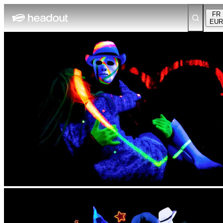
FR
EUR