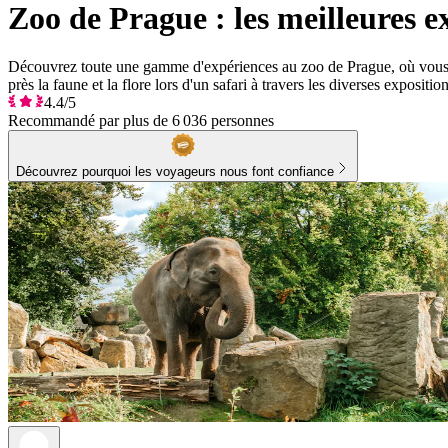
Zoo de Prague : les meilleures e
Découvrez toute une gamme d'expériences au zoo de Prague, où vous pou
près la faune et la flore lors d'un safari à travers les diverses expositio
4.4/5
Recommandé par plus de 6 036 personnes
Découvrez pourquoi les voyageurs nous font confiance