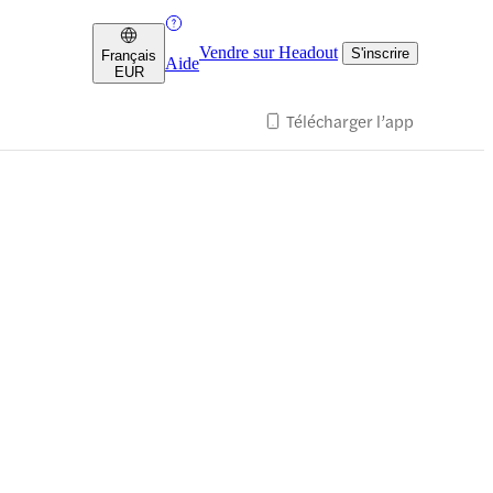
Vendre sur Headout
S'inscrire
Français
Aide
EUR
Télécharger l’app