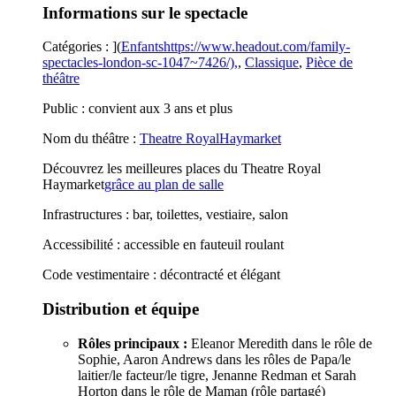
Informations sur le spectacle
Catégories : ](
Enfantshttps://www.headout.com/family-
spectacles-london-sc-1047~7426/),
,
Classique
,
Pièce de
théâtre
Public : convient aux 3 ans et plus
Nom du théâtre :
Theatre RoyalHaymarket
Découvrez les meilleures places du Theatre Royal
Haymarket
grâce au plan de salle
Infrastructures : bar, toilettes, vestiaire, salon
Accessibilité : accessible en fauteuil roulant
Code vestimentaire : décontracté et élégant
Distribution et équipe
Rôles principaux :
Eleanor Meredith dans le rôle de
Sophie, Aaron Andrews dans les rôles de Papa/le
laitier/le facteur/le tigre, Jenanne Redman et Sarah
Horton dans le rôle de Maman (rôle partagé)