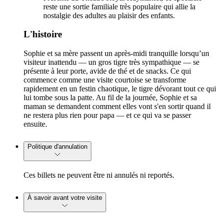
reste une sortie familiale très populaire qui allie la
nostalgie des adultes au plaisir des enfants.
L'histoire
Sophie et sa mère passent un après-midi tranquille lorsqu’un
visiteur inattendu — un gros tigre très sympathique — se
présente à leur porte, avide de thé et de snacks. Ce qui
commence comme une visite courtoise se transforme
rapidement en un festin chaotique, le tigre dévorant tout ce qui
lui tombe sous la patte. Au fil de la journée, Sophie et sa
maman se demandent comment elles vont s'en sortir quand il
ne restera plus rien pour papa — et ce qui va se passer
ensuite.
Politique d'annulation
Ces billets ne peuvent être ni annulés ni reportés.
À savoir avant votre visite