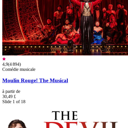
4,9
(
4 894
)
Comédie musicale
Moulin Rouge! The Musical
à partir de
30,49 £
Slide 1 of 18