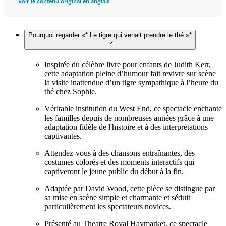
Voir le contenu original en anglais
Pourquoi regarder «* Le tigre qui venait prendre le thé »*
Inspirée du célèbre livre pour enfants de Judith Kerr,
cette adaptation pleine d’humour fait revivre sur scène
la visite inattendue d’un tigre sympathique à l’heure du
thé chez Sophie.
Véritable institution du West End, ce spectacle enchante
les familles depuis de nombreuses années grâce à une
adaptation fidèle de l'histoire et à des interprétations
captivantes.
Attendez-vous à des chansons entraînantes, des
costumes colorés et des moments interactifs qui
captiveront le jeune public du début à la fin.
Adaptée par David Wood, cette pièce se distingue par
sa mise en scène simple et charmante et séduit
particulièrement les spectateurs novices.
Présenté au Theatre Royal Haymarket, ce spectacle