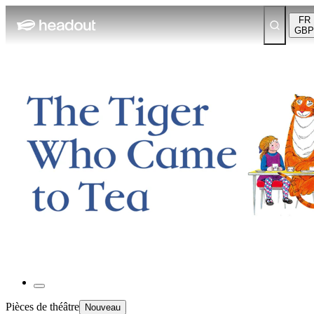
FR
GBP
Pièces de théâtre
Nouveau