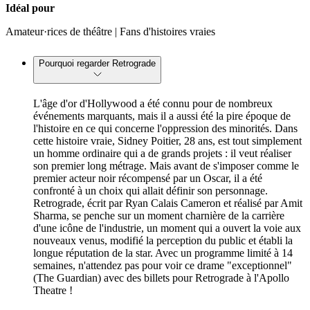
Idéal pour
Amateur·rices de théâtre | Fans d'histoires vraies
Pourquoi regarder Retrograde
L'âge d'or d'Hollywood a été connu pour de nombreux
événements marquants, mais il a aussi été la pire époque de
l'histoire en ce qui concerne l'oppression des minorités. Dans
cette histoire vraie, Sidney Poitier, 28 ans, est tout simplement
un homme ordinaire qui a de grands projets : il veut réaliser
son premier long métrage. Mais avant de s'imposer comme le
premier acteur noir récompensé par un Oscar, il a été
confronté à un choix qui allait définir son personnage.
Retrograde, écrit par Ryan Calais Cameron et réalisé par Amit
Sharma, se penche sur un moment charnière de la carrière
d'une icône de l'industrie, un moment qui a ouvert la voie aux
nouveaux venus, modifié la perception du public et établi la
longue réputation de la star. Avec un programme limité à 14
semaines, n'attendez pas pour voir ce drame "exceptionnel"
(The Guardian) avec des billets pour Retrograde à l'Apollo
Theatre !