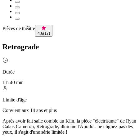
Pièces de théâtre
4,6
(
17
)
Retrograde
Durée
1 h 40 min
Limite d'âge
Convient aux 14 ans et plus
Après avoir fait salle comble au Kiln, la pièce "électrisante" de Ryan
Calais Cameron, Retrograde, illumine l'Apollo - ne clignez pas des
yeux, il s'agit d'une série limitée !