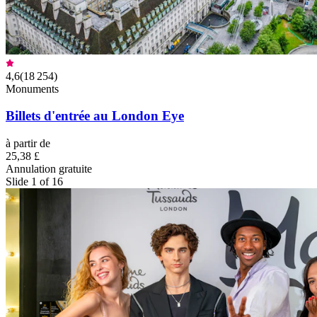
4,6
(
18 254
)
Monuments
Billets d'entrée au London Eye
à partir de
25,38 £
Annulation gratuite
Slide 1 of 16