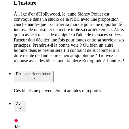
L'histoire
À l'âge d'or d'Hollywood, le jeune Sidney Poitier est
convoqué dans un studio de la NBC avec une proposition
cauchemardesque - sacrifier sa morale pour une opportunité
incroyable ou risquer de mettre toute sa carrière en jeu. Alors
qu'un avocat raciste le manipule à l'aide de menaces voilées,
l'acteur doit décider une fois pour toutes entre sa survie et ses
principes. Prendra-t-il la bonne voie ? Ou bien un autre
homme dans le besoin sera-t-il contraint de succomber à la
dure réalité de l'industrie cinématographique ? Trouvez la
réponse avec des billets pour la pièce Retrograde à Londres !
Politique d'annulation
Ces billets ne peuvent être ni annulés ni reportés.
Avis
4,6