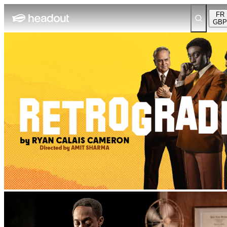
FR
GBP