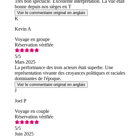
Très bon spectacle. Excellente interprétation. La vue était
bonne depuis nos sièges en T
Voir le commentaire original en anglais
K
Kevin A
Voyage en groupe
Réservation vérifiée
5
/5
Mars 2025
La performance des trois acteurs était superbe. Une
représentation vivante des croyances politiques et raciales
dominantes de l'époque.
Voir le commentaire original en anglais
J
Joel P
Voyage en couple
Réservation vérifiée
5
/5
Juin 2025