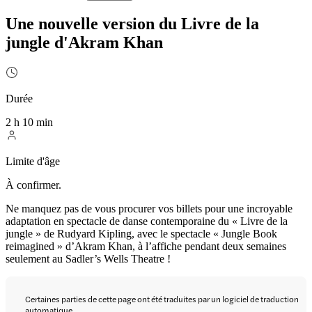
Une nouvelle version du Livre de la
jungle d'Akram Khan
Durée
2 h 10 min
Limite d'âge
À confirmer.
Ne manquez pas de vous procurer vos billets pour une incroyable
adaptation en spectacle de danse contemporaine du « Livre de la
jungle » de Rudyard Kipling, avec le spectacle « Jungle Book
reimagined » d’Akram Khan, à l’affiche pendant deux semaines
seulement au Sadler’s Wells Theatre !
Certaines parties de cette page ont été traduites par un logiciel de traduction
automatique.