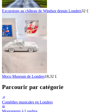
Excursions au château de Windsor depuis Londres
32 £
Moco Museum de Londres
18,32 £
Parcourir par catégorie
Comédies musicales en Londres
Monuments à Londres