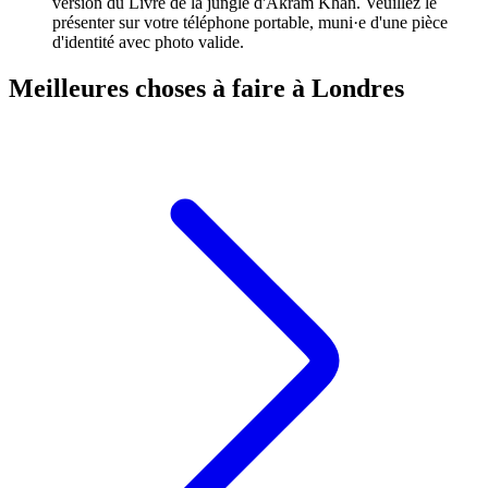
version du Livre de la jungle d'Akram Khan. Veuillez le
présenter sur votre téléphone portable, muni·e d'une pièce
d'identité avec photo valide.
Meilleures choses à faire à Londres