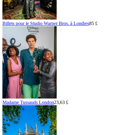
Billets pour le Studio Warner Bros. à Londres
85 £
Madame Tussauds London
23,63 £