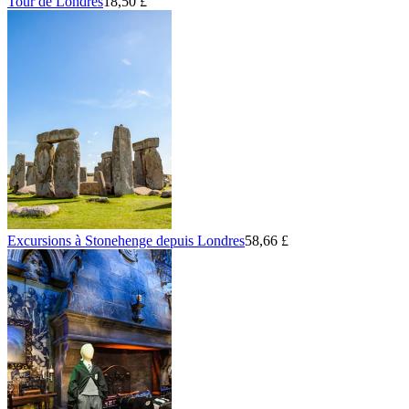
Tour de Londres
18,50 £
Excursions à Stonehenge depuis Londres
58,66 £