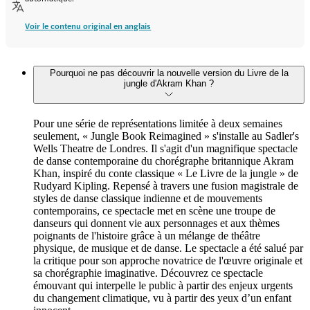
Voir le contenu original en anglais
Pourquoi ne pas découvrir la nouvelle version du Livre de la
jungle d'Akram Khan ?
Pour une série de représentations limitée à deux semaines
seulement, « Jungle Book Reimagined » s'installe au Sadler's
Wells Theatre de Londres. Il s'agit d'un magnifique spectacle
de danse contemporaine du chorégraphe britannique Akram
Khan, inspiré du conte classique « Le Livre de la jungle » de
Rudyard Kipling. Repensé à travers une fusion magistrale de
styles de danse classique indienne et de mouvements
contemporains, ce spectacle met en scène une troupe de
danseurs qui donnent vie aux personnages et aux thèmes
poignants de l'histoire grâce à un mélange de théâtre
physique, de musique et de danse. Le spectacle a été salué par
la critique pour son approche novatrice de l'œuvre originale et
sa chorégraphie imaginative. Découvrez ce spectacle
émouvant qui interpelle le public à partir des enjeux urgents
du changement climatique, vu à partir des yeux d’un enfant