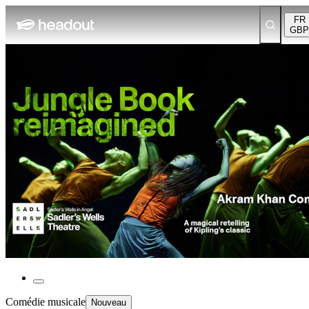
FR
GBP
Comédie musicale
Nouveau