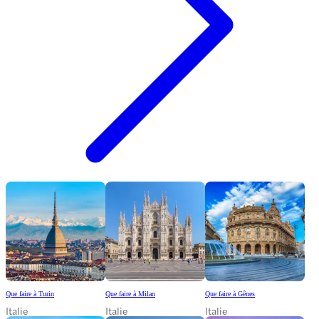
Que faire à Turin
Que faire à Milan
Que faire à Gênes
Italie
Italie
Italie