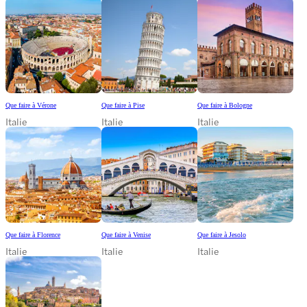
Que faire à Vérone
Que faire à Pise
Que faire à Bologne
Italie
Italie
Italie
Que faire à Florence
Que faire à Venise
Que faire à Jesolo
Italie
Italie
Italie