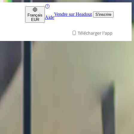
Vendre sur Headout
S'inscrire
Français
Aide
EUR
Télécharger l’app