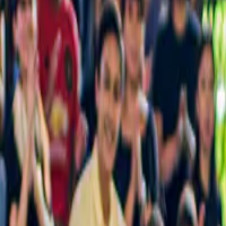
onfiance