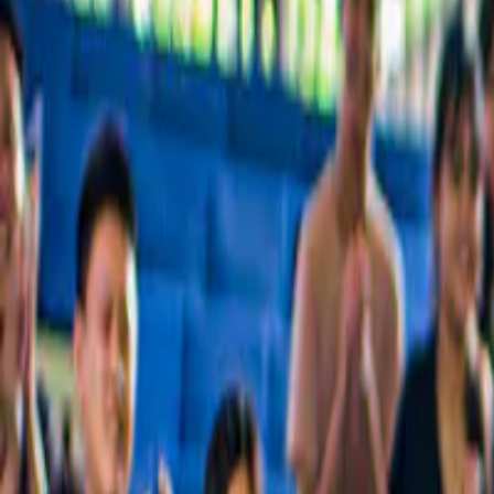
Découvrez notre sélection de visites les mieux notées et d'activités à 
Plus de 54 millions de voyageurs conquis dans le monde
Découvrez pourquoi les voyageurs nous font confiance
Meilleures expériences à Aoste