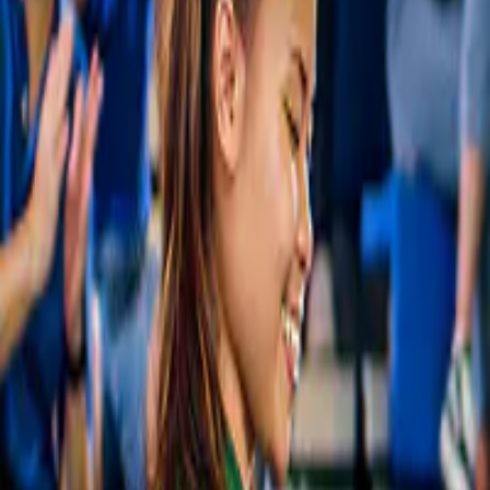
Sélection bien pensée
Nous ne vous proposons que des expériences qui en valent vraiment l
Disponible à tout moment
Réservez à l'avance ou la veille. Il y a toujours une créneau disponible