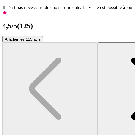
Il n’est pas nécessaire de choisir une date. La visite est possible à t
4,5
/5
(
125
)
Afficher les 125 avis