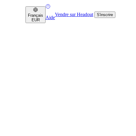
Vendre sur Headout
S'inscrire
Français
Aide
EUR