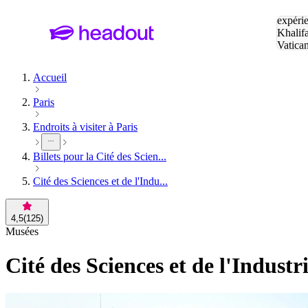
Tapez v
expérie
Khalif
Vatica
Eiffel
P
Accueil
Paris
Endroits à visiter à Paris
Billets pour la Cité des Scien...
Cité des Sciences et de l'Indu...
4,5
(
125
)
Musées
Cité des Sciences et de l'Industri