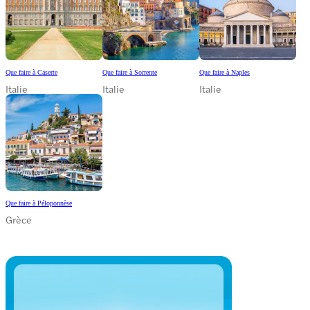
Que faire à Caserte
Que faire à Sorrente
Que faire à Naples
Italie
Italie
Italie
Que faire à Péloponnèse
Grèce