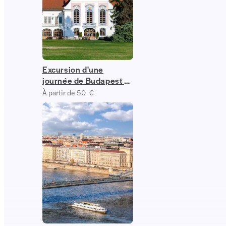
Excursion d'une
journée de Budapest à
Godollo
À partir de 50 €