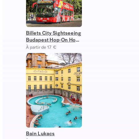
Billets City Sightseeing
Budapest Hop-On Hop-
Off
À partir de 17 €
Bain Lukacs