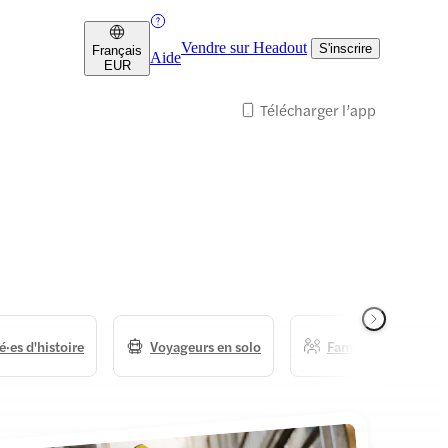
Vendre sur Headout
S'inscrire
Français
Aide
EUR
Télécharger l’app
·es d'histoire
Voyageurs en solo
Familles