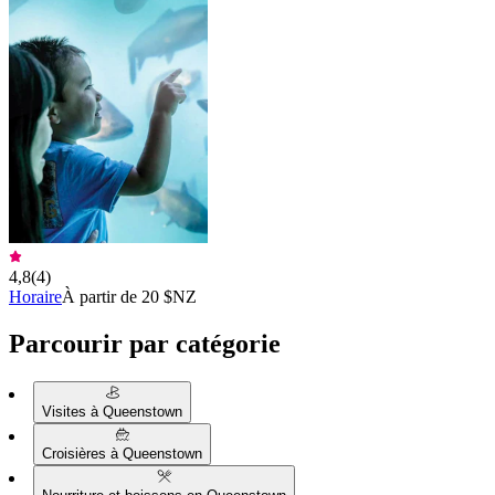
4,8
(
4
)
Horaire
À partir de 20 $NZ
Parcourir par catégorie
Visites à Queenstown
Croisières à Queenstown