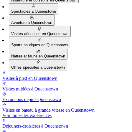
Nourriture et boissons en Queenstown
Spectacles à Queenstown
Aventure à Queenstown
Visites aériennes en Queenstown
Sports nautiques en Queenstown
Nature et faune en Queenstown
Offres spéciales à Queenstown
Visites à pied en Queenstown
Visites guidées à Queenstown
Excursions depuis Queenstown
Visites en bateau à grande vitesse en Queenstown
Voir toutes les expériences
Déjeuners-croisières à Queenstown