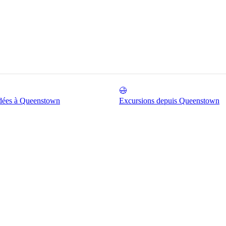
idées à Queenstown
Excursions depuis Queenstown