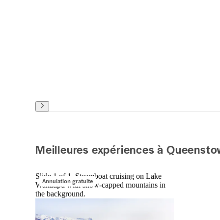
Meilleures expériences à Queenst
Slide 1 of 1, Steamboat cruising on Lake
Annulation gratuite
Wakatipu with snow-capped mountains in
the background.