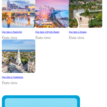
Que faire à Nashville
Que faire à Myrtle Beach
Que faire à Atlanta
États-Unis
États-Unis
États-Unis
Que faire à Charleston
États-Unis