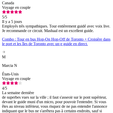
Canada
Voyage en couple
5
/5
Il y a 5 jours
Employés très sympathiques. Tour entièrement guidé avec voix live.
Je recommande ce circuit. Mashaal est un excellent guide.
Combo : Tour en bus Hop-On Hop-Off de Toronto + Croisière dans
le port et les îles de Toronto avec un·e guide en direct.
M
Marcia N
États-Unis
Voyage en couple
4
/5
La semaine dernière
de superbes vues sur la ville ; il faut s'asseoir sur le pont supérieur,
devant le guide muni d'un micro, pour pouvoir l'entendre. Si vous
êtes au niveau inférieur, vous risquez de ne pas entendre l'annonce
indiquant que le bus ne s'arrêtera pas à certains endroits, sauf si