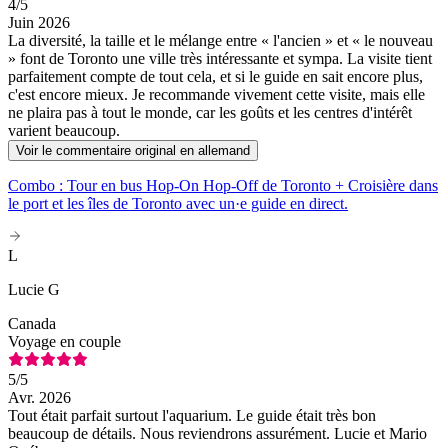
4
/5
Juin 2026
La diversité, la taille et le mélange entre « l'ancien » et « le nouveau
» font de Toronto une ville très intéressante et sympa. La visite tient
parfaitement compte de tout cela, et si le guide en sait encore plus,
c'est encore mieux. Je recommande vivement cette visite, mais elle
ne plaira pas à tout le monde, car les goûts et les centres d'intérêt
varient beaucoup.
Voir le commentaire original en allemand
Combo : Tour en bus Hop-On Hop-Off de Toronto + Croisière dans
le port et les îles de Toronto avec un·e guide en direct.
L
Lucie G
Canada
Voyage en couple
5
/5
Avr. 2026
Tout était parfait surtout l'aquarium. Le guide était très bon
beaucoup de détails. Nous reviendrons assurément. Lucie et Mario