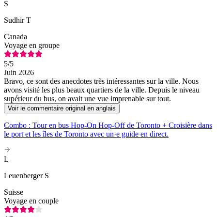
S
Sudhir T
Canada
Voyage en groupe
5
/5
Juin 2026
Bravo, ce sont des anecdotes très intéressantes sur la ville. Nous
avons visité les plus beaux quartiers de la ville. Depuis le niveau
supérieur du bus, on avait une vue imprenable sur tout.
Voir le commentaire original en anglais
Combo : Tour en bus Hop-On Hop-Off de Toronto + Croisière dans
le port et les îles de Toronto avec un·e guide en direct.
L
Leuenberger S
Suisse
Voyage en couple