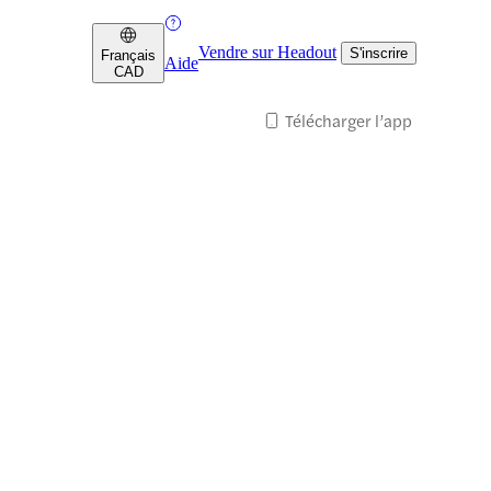
Vendre sur Headout
S'inscrire
Français
Aide
CAD
Télécharger l’app