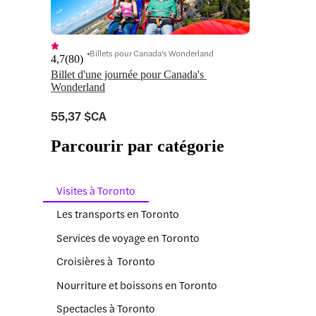
Billets pour Canada's Wonderland
4,7
(
80
)
Billet d'une journée pour Canada's 
Wonderland
55,37 $CA
Parcourir par catégorie
Visites à Toronto
Les transports en Toronto
Services de voyage en Toronto
Croisières à Toronto
Nourriture et boissons en Toronto
Spectacles à Toronto