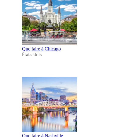
Que faire à Chicago
États-Unis
Que faire à Nashville