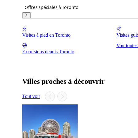
Offres spéciales à Toronto
Visites à pied en Toronto
Visites gui
Voir toutes
Excursions depuis Toronto
Villes proches à découvrir
Tout voir