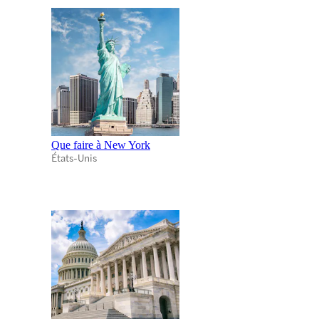
Que faire à New York
États-Unis