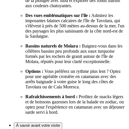
de la plongée avec tuba et explorer des fonds marins
aux couleurs chatoyantes.
Des vues emblématiques sur l'île :
Admirez les
imposantes falaises calcaires de l'île de Tavolara, qui
s'élèvent à près de 500 mètres au-dessus de la mer, l'un
des paysages les plus saisissants de la côte nord-est de
la Sardaigne.
Bassins naturels de Molara :
Baignez-vous dans les
célèbres bassins peu profonds aux eaux turquoise
formés par les rochers de granit autour de l'île de
Molara, réputés pour leur clarté exceptionnelle.
Options :
Vous préférez un rythme plus lent ? Optez
pour une agréable croisière en catamaran avec des
arrêts baignade à votre guise le long des côtes de
Tavolara ou de Cala Moresca.
Rafraîchissements à bord :
Profitez de snacks légers
et de boissons gazeuses lors de la balade en zodiac, ou
optez pour l'expérience en catamaran avec un déjeuner
sarde servi à bord.
À savoir avant votre visite