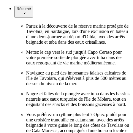
Résumé
Partez à la découverte de la réserve marine protégée de
Tavolara, en Sardaigne, lors d'une excursion en bateau
d'une demi-journée au départ d'Olbia, avec des arrêts
baignade et tuba dans des eaux cristallines.
Mettez le cap vers le sud jusqu'à Capo Ceraso pour
votre première sortie de plongée avec tuba dans des
eaux regorgeant de vie marine méditerranéenne.
Naviguez au pied des imposantes falaises calcaires de
l'île de Tavolara, qui s'élèvent à plus de 500 mètres au-
dessus du niveau de la mer.
Nagez et faites de la plongée avec tuba dans les bassins
naturels aux eaux turquoise de l'île de Molara, tout en
dégustant des snacks et des boissons gazeuses à bord.
Vous préférez un rythme plus lent ? Optez plutôt pour
une croisière tranquille en catamaran, avec des arrêts
baignade à votre guise le long des côtes de Tavolara ou
de Cala Moresca, accompagnés d'une boisson locale et