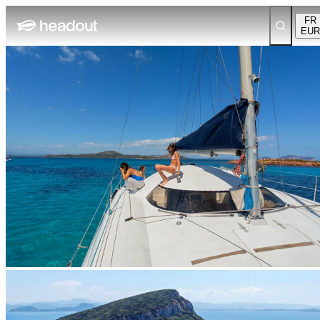
FR
EUR