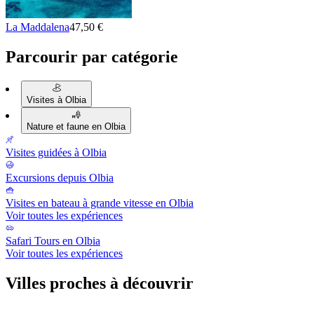
La Maddalena
47,50 €
Parcourir par catégorie
Visites à Olbia
Nature et faune en Olbia
Visites guidées à Olbia
Excursions depuis Olbia
Visites en bateau à grande vitesse en Olbia
Voir toutes les expériences
Safari Tours en Olbia
Voir toutes les expériences
Villes proches à découvrir