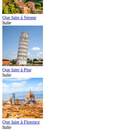
Que faire à Sienne
Italie
Que faire à Pise
Italie
Que faire à Florence
Italie