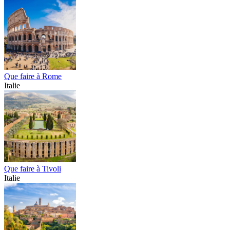
Que faire à Rome
Italie
Que faire à Tivoli
Italie