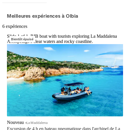
Meilleures expériences à Olbia
6 expériences
Slide 1 of 1, RIB boat with tourists exploring La Maddalena
Bientôt épuisé
Archipelago's clear waters and rocky coastline.
Nouveau
La Maddalena
Excursion de 4 h en bateau pneumatique dans l'archipel de La 