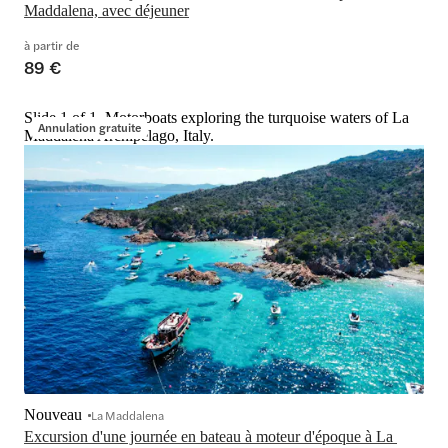
Maddalena, avec déjeuner
à partir de
89 €
Slide 1 of 1, Motorboats exploring the turquoise waters of La
Annulation gratuite
Maddalena Archipelago, Italy.
Nouveau
La Maddalena
Excursion d'une journée en bateau à moteur d'époque à La 