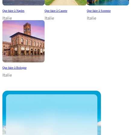
Que faire à Naples
Que faire à Caserte
Que faire à Sorrente
Italie
Italie
Italie
Que faire à Bologne
Italie