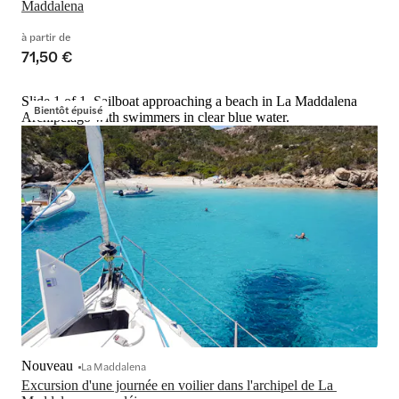
Maddalena
à partir de
71,50 €
Slide 1 of 1, Sailboat approaching a beach in La Maddalena
Bientôt épuisé
Archipelago with swimmers in clear blue water.
Nouveau
La Maddalena
Excursion d'une journée en voilier dans l'archipel de La 