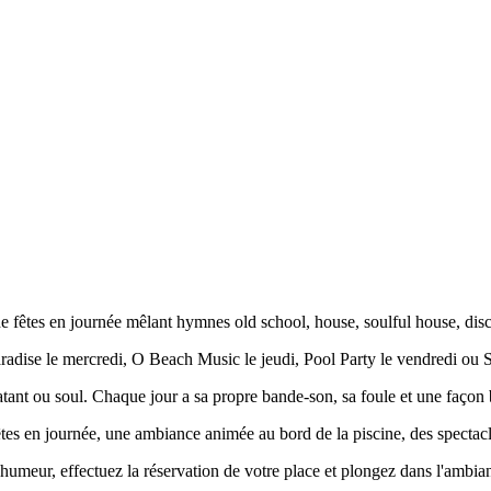
es en journée mêlant hymnes old school, house, soulful house, disco e
radise le mercredi, O Beach Music le jeudi, Pool Party le vendredi ou 
atant ou soul. Chaque jour a sa propre bande-son, sa foule et une façon bi
s en journée, une ambiance animée au bord de la piscine, des spectacles 
 humeur, effectuez la réservation de votre place et plongez dans l'ambia