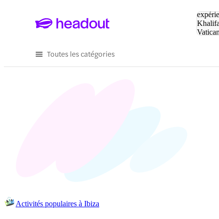
Tapez v
expérie
Khalif
Vatica
Eiffel
P
Toutes les catégories
Activités populaires à Ibiza