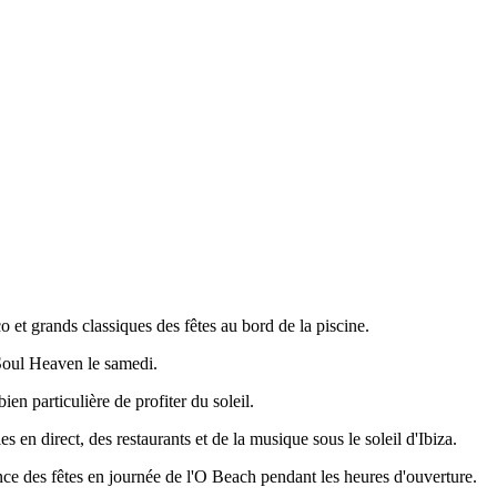
t grands classiques des fêtes au bord de la piscine.
Soul Heaven le samedi.
en particulière de profiter du soleil.
en direct, des restaurants et de la musique sous le soleil d'Ibiza.
nce des fêtes en journée de l'O Beach pendant les heures d'ouverture.