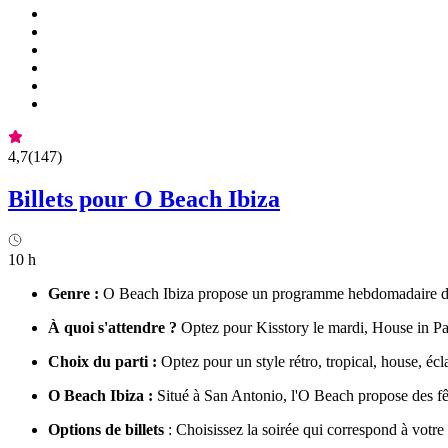
4,7
(
147
)
Billets pour O Beach Ibiza
10 h
Genre :
O Beach Ibiza propose un programme hebdomadaire de fêt
À quoi s'attendre ?
Optez pour Kisstory le mardi, House in Pa
Choix du parti :
Optez pour un style rétro, tropical, house, écl
O Beach Ibiza :
Situé à San Antonio, l'O Beach propose des fête
Options de billets
: Choisissez la soirée qui correspond à votre