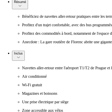
Résumé
Bénéficiez de navettes aller-retour pratiques entre les ter
Profitez d'un trajet confortable, avec des bus programmés 
Profitez des commodités à bord, notamment de l'espace de s
Anecdote : La gare routière de Florenc abrite une gigantesq
Inclus
Navettes aller-retour entre l'aéroport T1/T2 de Prague et 
Air conditionné
Wi-Fi gratuit
Magazines et boissons
Une prise électrique par siège
Zone accessible aux vélos