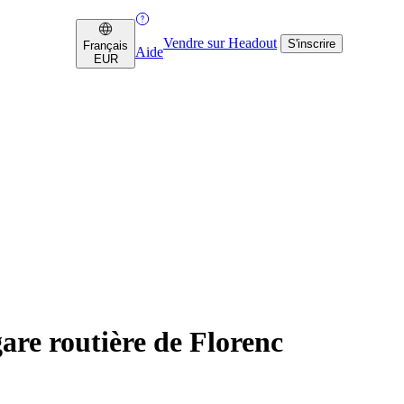
Vendre sur Headout
S'inscrire
Français
Aide
EUR
gare routière de Florenc