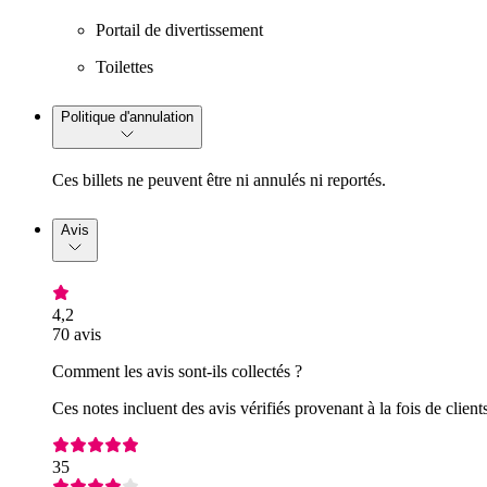
Portail de divertissement
Toilettes
Politique d'annulation
Ces billets ne peuvent être ni annulés ni reportés.
Avis
4,2
70 avis
Comment les avis sont-ils collectés ?
Ces notes incluent des avis vérifiés provenant à la fois de clie
35