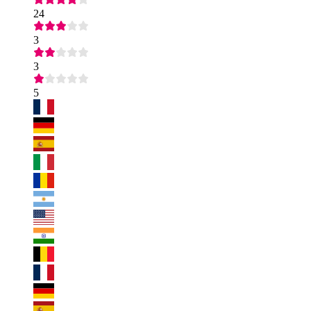
24
3
3
5