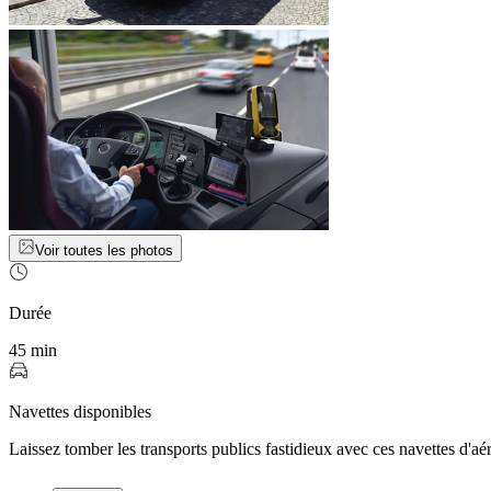
Voir toutes les photos
Durée
45 min
Navettes disponibles
Laissez tomber les transports publics fastidieux avec ces navettes d'aé