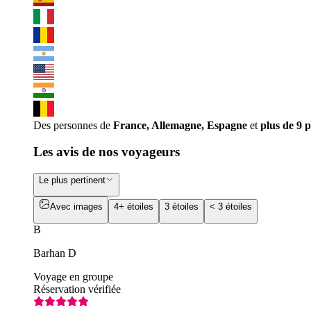
Des personnes de
France, Allemagne, Espagne
et
plus de 9 
Les avis de nos voyageurs
Le plus pertinent
Avec images
4+ étoiles
3 étoiles
< 3 étoiles
B
Barhan D
Voyage en groupe
Réservation vérifiée