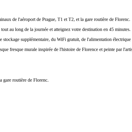
minaux de l'aéroport de Prague, T1 et T2, et la gare routière de Florenc.
tout au long de la journée et atteignez votre destination en 45 minutes.
tockage supplémentaire, du WiFi gratuit, de l'alimentation électrique et
ue fresque murale inspirée de l'histoire de Florence et peinte par l'artis
la gare routière de Florenc.