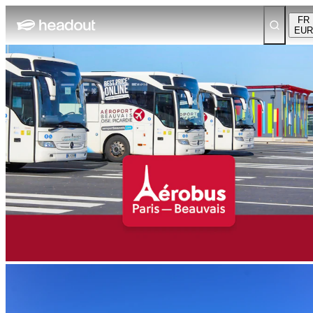
FR
EUR