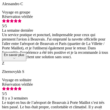
Alessandro C
Voyage en groupe
Réservation vérifiée
5
/5
La semaine dernière
Un service pratique et ponctuel, indispensable pour ceux qui
prennent l'avion à Beauvais. J'ai emprunté la navette officielle pour
l'aller entre l'aéroport de Beauvais et Paris (quartier de La Villette /
Porte Maillot), et je l'utiliserai également pour le retour. Dans
l'ensemble, l'expérience a été très positive et je la recommande à tous
En savoir plus
ceux qui recherchent une solution sans souci.
Z
Zhernovykh S
Voyage en solitaire
Réservation vérifiée
5
/5
Il y a 3 semaines
Le trajet en bus de l’aéroport de Beauvais à Porte Maillot s’est très
bien passé. Le bus était propre, confortable et climatisé. Il y avait