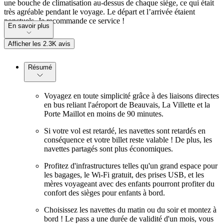
une bouche de climatisation au-dessus de chaque siège, ce qui était
très agréable pendant le voyage. Le départ et l’arrivée étaient
ponctuels. Je recommande ce service !
En savoir plus
Afficher les 2.3K avis
Résumé
Voyagez en toute simplicité grâce à des liaisons directes
en bus reliant l'aéroport de Beauvais, La Villette et la
Porte Maillot en moins de 90 minutes.
Si votre vol est retardé, les navettes sont retardés en
conséquence et votre billet reste valable ! De plus, les
navettes partagés sont plus économiques.
Profitez d'infrastructures telles qu'un grand espace pour
les bagages, le Wi-Fi gratuit, des prises USB, et les
mères voyageant avec des enfants pourront profiter du
confort des sièges pour enfants à bord.
Choisissez les navettes du matin ou du soir et montez à
bord ! Le pass a une durée de validité d'un mois, vous