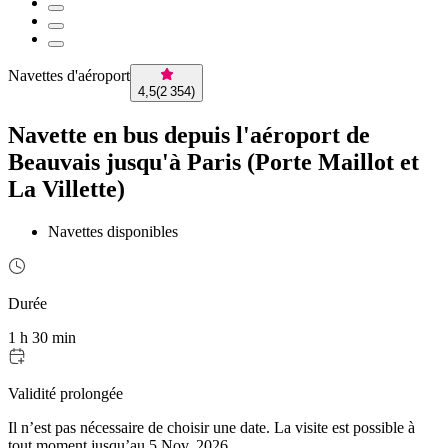
Navettes d'aéroport
4,5
(
2 354
)
Navette en bus depuis l'aéroport de
Beauvais jusqu'à Paris (Porte Maillot et
La Villette)
Navettes disponibles
Durée
1 h 30 min
Validité prolongée
Il n’est pas nécessaire de choisir une date. La visite est possible à
tout moment jusqu’au 5 Nov, 2026