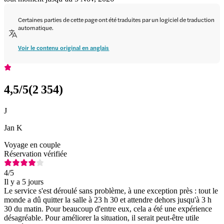
Certaines parties de cette page ont été traduites par un logiciel de traduction
automatique.
Voir le contenu original en anglais
4,5
/5
(
2 354
)
J
Jan K
Voyage en couple
Réservation vérifiée
4
/5
Il y a 5 jours
Le service s'est déroulé sans problème, à une exception près : tout le
monde a dû quitter la salle à 23 h 30 et attendre dehors jusqu'à 3 h
30 du matin. Pour beaucoup d'entre eux, cela a été une expérience
désagréable. Pour améliorer la situation, il serait peut-être utile