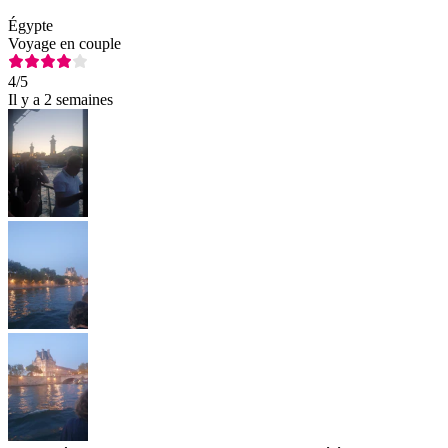
Égypte
Voyage en couple
4
/5
Il y a 2 semaines