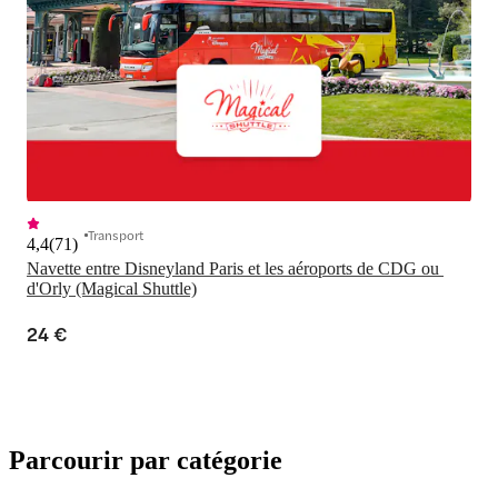
Transport
4,4
(
71
)
Navette entre Disneyland Paris et les aéroports de CDG ou 
d'Orly (Magical Shuttle)
24 €
Parcourir par catégorie