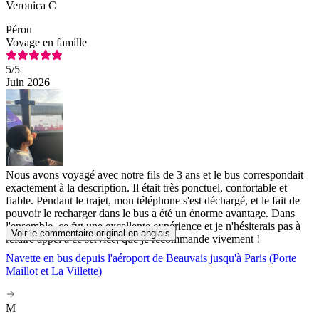
Veronica C
Pérou
Voyage en famille
5
/5
Juin 2026
Nous avons voyagé avec notre fils de 3 ans et le bus correspondait
exactement à la description. Il était très ponctuel, confortable et
fiable. Pendant le trajet, mon téléphone s'est déchargé, et le fait de
pouvoir le recharger dans le bus a été un énorme avantage. Dans
l'ensemble, ce fut une excellente expérience et je n'hésiterais pas à
Voir le commentaire original en anglais
refaire appel à ce service, que je recommande vivement !
Navette en bus depuis l'aéroport de Beauvais jusqu'à Paris (Porte
Maillot et La Villette)
M