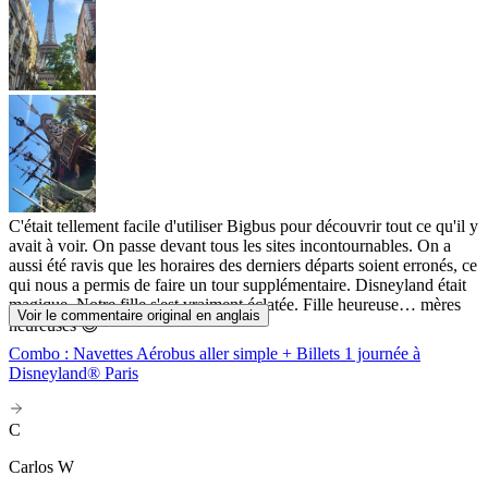
C'était tellement facile d'utiliser Bigbus pour découvrir tout ce qu'il y
avait à voir. On passe devant tous les sites incontournables. On a
aussi été ravis que les horaires des derniers départs soient erronés, ce
qui nous a permis de faire un tour supplémentaire. Disneyland était
magique. Notre fille s'est vraiment éclatée. Fille heureuse… mères
Voir le commentaire original en anglais
heureuses 😊
Combo : Navettes Aérobus aller simple + Billets 1 journée à
Disneyland® Paris
C
Carlos W