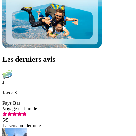
Les derniers avis
J
Joyce S
Pays-Bas
Voyage en famille
5
/5
La semaine dernière