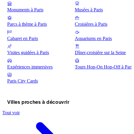
Monuments à Paris
Musées à Paris
Parcs à thème à Paris
Croisières à Paris
Cabaret en Paris
Aquariums en Paris
Visites guidées à Paris
Dîner-croisière sur la Seine
Expériences immersives
Tours Hop-On Hop-Off à Paris
Paris City Cards
Villes proches à découvrir
Tout voir